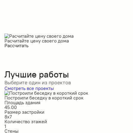
Расчитайте цену своего дома
Рассчитать
Лучшие работы
Выберите один из проектов
Смотреть все проекты
Построили беседку в короткий срок
С
Площадь здания
П
45.00
5
Размер застройки
Р
8х7
1
Количество этажей
К
1
1
Стены
С