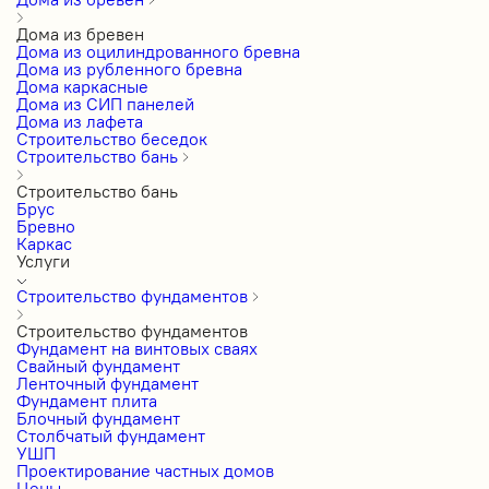
Дома из бревен
Дома из оцилиндрованного бревна
Дома из рубленного бревна
Дома каркасные
Дома из СИП панелей
Дома из лафета
Строительство беседок
Строительство бань
Строительство бань
Брус
Бревно
Каркас
Услуги
Строительство фундаментов
Строительство фундаментов
Фундамент на винтовых сваях
Свайный фундамент
Ленточный фундамент
Фундамент плита
Блочный фундамент
Столбчатый фундамент
УШП
Проектирование частных домов
Цены