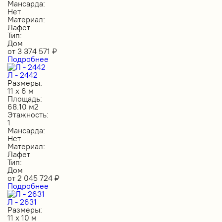
Мансарда:
Нет
Материал:
Лафет
Тип:
Дом
от
3 374 571
₽
Подробнее
Л - 2442
Размеры:
11 х 6 м
Площадь:
68.10 м2
Этажность:
1
Мансарда:
Нет
Материал:
Лафет
Тип:
Дом
от
2 045 724
₽
Подробнее
Л - 2631
Размеры:
11 х 10 м