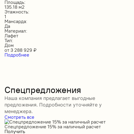
Площадь:
135.18 м2
Этажность:
1
Мансарда:
Да
Материал:
Лафет
Тип:
Дом
от
3 288 929
₽
Подробнее
Спецпредложения
Наша компания предлагает выгодные
предложения. Подробности уточняйте у
менеджера.
Смотреть все
Спецпредложение 15% за наличный расчет
С
Получить
П