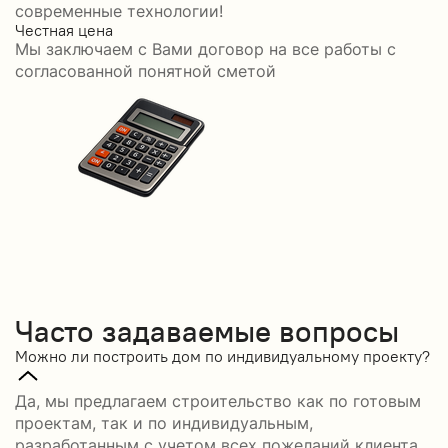
современные технологии!
Честная цена
С
Мы заключаем с Вами договор на все работы с
С
согласованной понятной сметой
Часто задаваемые вопросы
Можно ли построить дом по индивидуальному проекту?
Да, мы предлагаем строительство как по готовым
проектам, так и по индивидуальным,
разработанным с учетом всех пожеланий клиента.