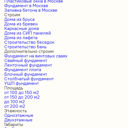
Пластиковые окна в Москве
Фундамент в Москве
Заливка бетона в Москве
Строим
Дома из бруса
Дома из бревен
Каркасные дома
Дома из СИП панелей
Дома из лафета
Строительство беседок
Строительство бань
Дополнительно строим
Фундамент на винтовых сваях
Свайный фундамент
Ленточный фундамент
Фундамент плита
Блочный фундамент
Столбчатый фундамент
УШП фундамент
Площадь
от 100 до 150 м2
от 150 до 200 м2
до 100 м2
от 200 м2
Этажность
Одноэтажные
Двухэтажные
Габариты