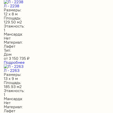
Л - 2238
Размеры:
12 х 8 м
Площадь:
129.50 м2
Этажность:
1
Мансарда:
Нет
Материал:
Лафет
Тип:
Дом
от
3 150 735
₽
Подробнее
Л - 2263
Размеры:
13 х 9 м
Площадь:
185.93 м2
Этажность:
1
Мансарда:
Нет
Материал:
Лафет