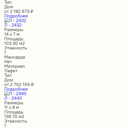
Тип:
Дом
от
2 182 673
₽
Подробнее
Л - 2432
Размеры:
14 х 7 м
Площадь:
103.30 м2
Этажность:
1
Мансарда:
Нет
Материал:
Лафет
Тип:
Дом
от
2 792 199
₽
Подробнее
Л - 2440
Размеры:
11 х 8 м
Площадь:
138.70 м2
Этажность:
1