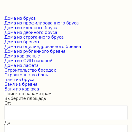
Дома из бруса
Дома из профилированного бруса
Дома из клееного бруса
Дома из двойного бруса
Дома из строганного бруса
Дома из бревен
Дома из оцилиндрованного бревна
Дома из рубленного бревна
Дома каркасные
Дома из СИП панелей
Дома из лафета
Строительство беседок
Строительство бань
Баня из бруса
Баня из бревна
Баня из каркаса
Поиск по параметрам
Выберите площадь
От:
До: