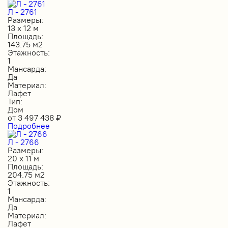
Л - 2761
Размеры:
13 х 12 м
Площадь:
143.75 м2
Этажность:
1
Мансарда:
Да
Материал:
Лафет
Тип:
Дом
от
3 497 438
₽
Подробнее
Л - 2766
Размеры:
20 х 11 м
Площадь:
204.75 м2
Этажность:
1
Мансарда:
Да
Материал:
Лафет