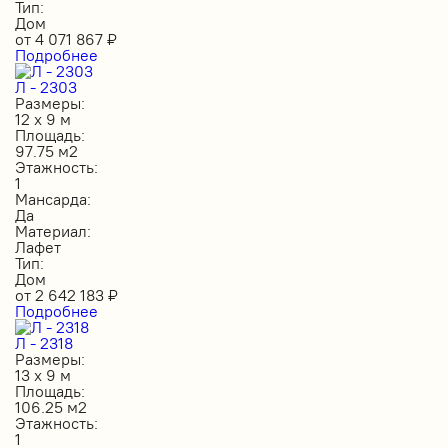
Тип:
Дом
от
4 071 867
₽
Подробнее
Л - 2303
Размеры:
12 х 9 м
Площадь:
97.75 м2
Этажность:
1
Мансарда:
Да
Материал:
Лафет
Тип:
Дом
от
2 642 183
₽
Подробнее
Л - 2318
Размеры:
13 х 9 м
Площадь:
106.25 м2
Этажность:
1