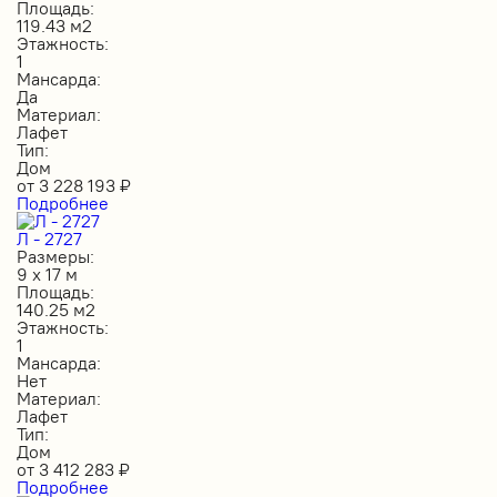
Площадь:
119.43 м2
Этажность:
1
Мансарда:
Да
Материал:
Лафет
Тип:
Дом
от
3 228 193
₽
Подробнее
Л - 2727
Размеры:
9 х 17 м
Площадь:
140.25 м2
Этажность:
1
Мансарда:
Нет
Материал:
Лафет
Тип:
Дом
от
3 412 283
₽
Подробнее