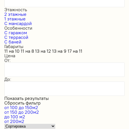
Этажность
2 этажные
1 этажные
С мансардой
Особенности
С гаражом
С террасой
С баней
Габариты
11 на 10
11 на 8
13 на 12
13 на 9
17 на 11
Цена
От:
До:
Показать результаты
Сбросить фильтр
от 100 до 150м2
от 150 до 200м2
до 100 м2
от 200м2