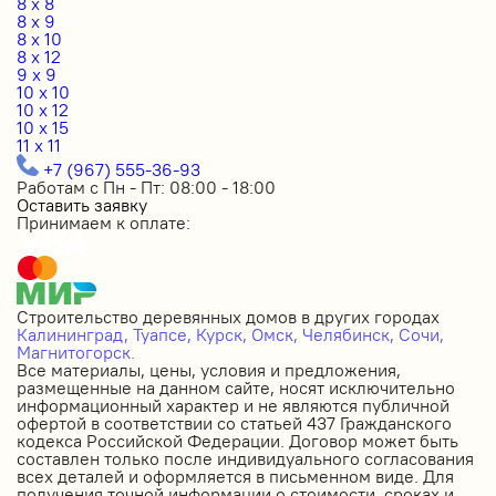
8 x 8
8 x 9
8 x 10
8 x 12
9 x 9
10 x 10
10 x 12
10 x 15
11 x 11
+7 (967) 555-36-93
Работам с Пн - Пт: 08:00 - 18:00
Оставить заявку
Принимаем к оплате:
Строительство деревянных домов в других городах
Калининград,
Туапсе,
Курск,
Омск,
Челябинск,
Сочи,
Магнитогорск.
Все материалы, цены, условия и предложения,
размещенные на данном сайте, носят исключительно
информационный характер и не являются публичной
офертой в соответствии со статьей 437 Гражданского
кодекса Российской Федерации. Договор может быть
составлен только после индивидуального согласования
всех деталей и оформляется в письменном виде. Для
получения точной информации о стоимости, сроках и