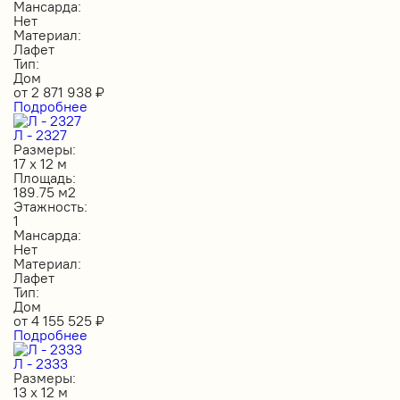
Мансарда:
Нет
Материал:
Лафет
Тип:
Дом
от
2 871 938
₽
Подробнее
Л - 2327
Размеры:
17 х 12 м
Площадь:
189.75 м2
Этажность:
1
Мансарда:
Нет
Материал:
Лафет
Тип:
Дом
от
4 155 525
₽
Подробнее
Л - 2333
Размеры:
13 х 12 м