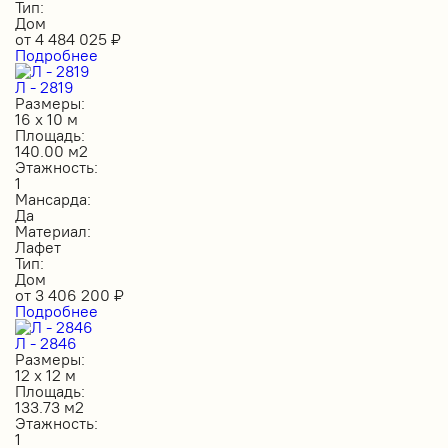
Тип:
Дом
от
4 484 025
₽
Подробнее
Л - 2819
Размеры:
16 х 10 м
Площадь:
140.00 м2
Этажность:
1
Мансарда:
Да
Материал:
Лафет
Тип:
Дом
от
3 406 200
₽
Подробнее
Л - 2846
Размеры:
12 х 12 м
Площадь:
133.73 м2
Этажность:
1