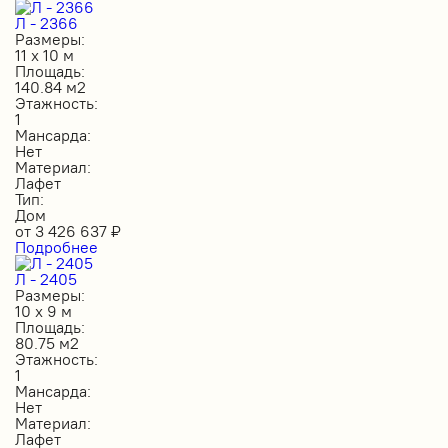
Л - 2366
Размеры:
11 х 10 м
Площадь:
140.84 м2
Этажность:
1
Мансарда:
Нет
Материал:
Лафет
Тип:
Дом
от
3 426 637
₽
Подробнее
Л - 2405
Размеры:
10 х 9 м
Площадь:
80.75 м2
Этажность:
1
Мансарда:
Нет
Материал:
Лафет