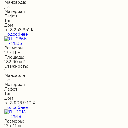
Мансарда:
Да
Материал:
Лафет
Тип:
Дом
от
3 253 651
₽
Подробнее
Л - 2865
Размеры:
17 х 11 м
Площадь:
182.60 м2
Этажность:
1
Мансарда:
Нет
Материал:
Лафет
Тип:
Дом
от
3 998 940
₽
Подробнее
Л - 2913
Размеры:
12 х 11 м