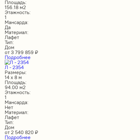
Площадь:
156.18 м2
Этажность:
1
Мансарда:
Да
Материал:
Лафет
Тип:
Дом
от
3 799 859
₽
Подробнее
Л - 2354
Размеры:
14 х 8 м
Площадь:
94.00 м2
Этажность:
1
Мансарда:
Нет
Материал:
Лафет
Тип:
Дом
от
2 540 820
₽
Подробнее