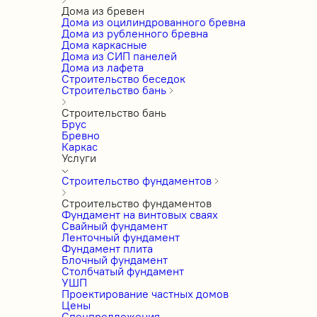
Дома из бревен
Дома из оцилиндрованного бревна
Дома из рубленного бревна
Дома каркасные
Дома из СИП панелей
Дома из лафета
Строительство беседок
Строительство бань
Строительство бань
Брус
Бревно
Каркас
Услуги
Строительство фундаментов
Строительство фундаментов
Фундамент на винтовых сваях
Свайный фундамент
Ленточный фундамент
Фундамент плита
Блочный фундамент
Столбчатый фундамент
УШП
Проектирование частных домов
Цены
Спецпредложения