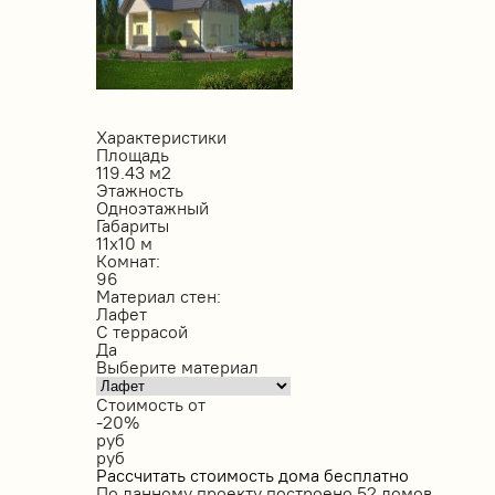
Характеристики
Площадь
119.43 м2
Этажность
Одноэтажный
Габариты
11х10 м
Комнат:
96
Материал стен:
Лафет
С террасой
Да
Выберите материал
Стоимость от
-20%
руб
руб
Рассчитать стоимость дома бесплатно
По данному проекту построено
52 домов