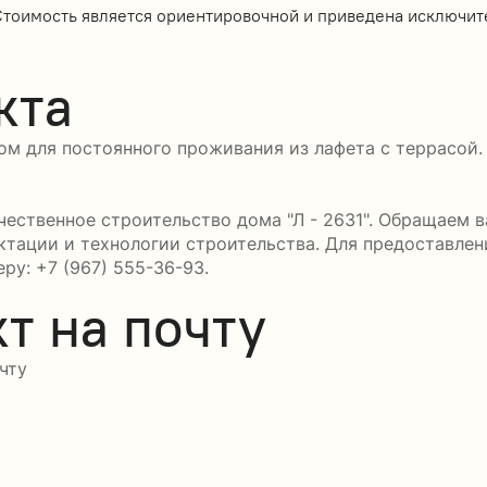
Стоимость является ориентировочной и приведена исключит
кта
ом для постоянного проживания из лафета с террасой.
ственное строительство дома "Л - 2631". Обращаем ва
ктации и технологии строительства. Для предоставле
ру: +7 (967) 555-36-93.
т на почту
чту