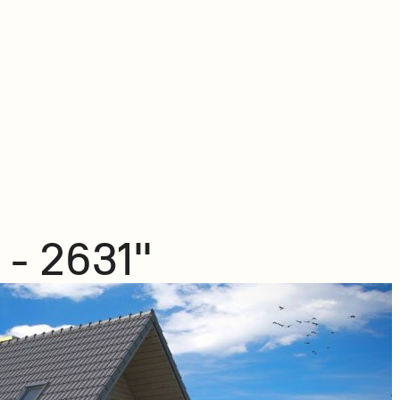
 - 2631"