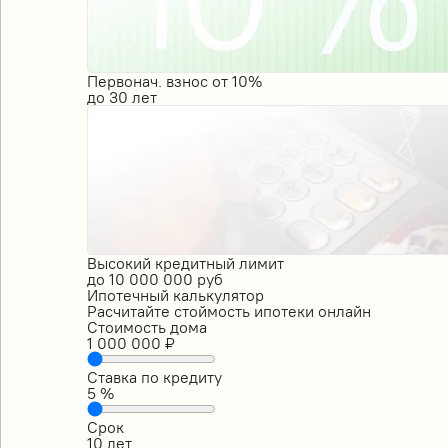
Первонач. взнос от 10%
до
30
лет
Высокий кредитный лимит
до
10 000 000
руб
Ипотечный калькулятор
Расчитайте стоймость ипотеки онлайн
Стоимость дома
1 000 000
₽
Ставка по кредиту
5
%
Срок
10
лет