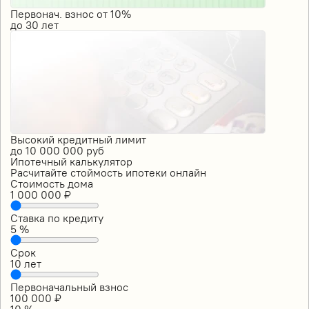
Первонач. взнос от 10%
до
30
лет
Высокий кредитный лимит
до
10 000 000
руб
Ипотечный калькулятор
Расчитайте стоймость ипотеки онлайн
Стоимость дома
1 000 000
₽
Ставка по кредиту
5
%
Срок
10
лет
Первоначальный взнос
100 000
₽
10
%