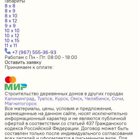
Габариты
8 x 8
8 x 9
8 x 10
8 x 12
9 x 9
10 x 10
10 x 12
10 x 15
11 x 11
+7 (967) 555-36-93
Работам с Пн - Пт: 08:00 - 18:00
Оставить заявку
Принимаем к оплате:
Строительство деревянных домов в других городах
Калининград,
Туапсе,
Курск,
Омск,
Челябинск,
Сочи,
Магнитогорск.
Все материалы, цены, условия и предложения,
размещенные на данном сайте, носят исключительно
информационный характер и не являются публичной
офертой в соответствии со статьей 437 Гражданского
кодекса Российской Федерации. Договор может быть
составлен только после индивидуального согласования
всех деталей и оформляется в письменном виде. Для