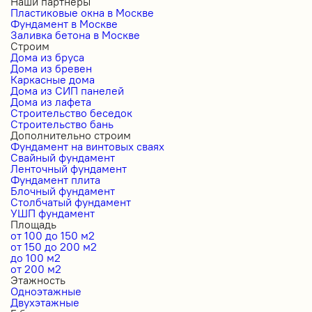
Наши партнеры
Пластиковые окна в Москве
Фундамент в Москве
Заливка бетона в Москве
Строим
Дома из бруса
Дома из бревен
Каркасные дома
Дома из СИП панелей
Дома из лафета
Строительство беседок
Строительство бань
Дополнительно строим
Фундамент на винтовых сваях
Свайный фундамент
Ленточный фундамент
Фундамент плита
Блочный фундамент
Столбчатый фундамент
УШП фундамент
Площадь
от 100 до 150 м2
от 150 до 200 м2
до 100 м2
от 200 м2
Этажность
Одноэтажные
Двухэтажные