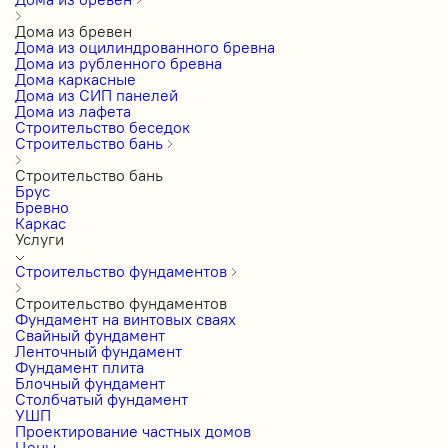
Дома из бревен
Дома из оцилиндрованного бревна
Дома из рубленного бревна
Дома каркасные
Дома из СИП панелей
Дома из лафета
Строительство беседок
Строительство бань
Строительство бань
Брус
Бревно
Каркас
Услуги
Строительство фундаментов
Строительство фундаментов
Фундамент на винтовых сваях
Свайный фундамент
Ленточный фундамент
Фундамент плита
Блочный фундамент
Столбчатый фундамент
УШП
Проектирование частных домов
Цены