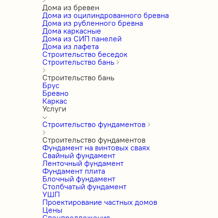
Дома из бревен
Дома из оцилиндрованного бревна
Дома из рубленного бревна
Дома каркасные
Дома из СИП панелей
Дома из лафета
Строительство беседок
Строительство бань
Строительство бань
Брус
Бревно
Каркас
Услуги
Строительство фундаментов
Строительство фундаментов
Фундамент на винтовых сваях
Свайный фундамент
Ленточный фундамент
Фундамент плита
Блочный фундамент
Столбчатый фундамент
УШП
Проектирование частных домов
Цены
Спецпредложения