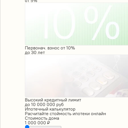
от
5%
Первонач. взнос от 10%
до
30
лет
Высокий кредитный лимит
до
10 000 000
руб
Ипотечный калькулятор
Расчитайте стоймость ипотеки онлайн
Стоимость дома
1 000 000
₽