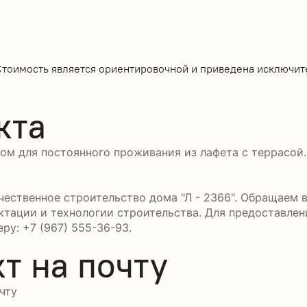
Стоимость является ориентировочной и приведена исключит
кта
ом для постоянного проживания из лафета с террасой
ественное строительство дома "Л - 2366". Обращаем в
ктации и технологии строительства. Для предоставле
ру: +7 (967) 555-36-93.
т на почту
чту