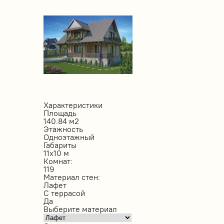
Характеристики
Площадь
140.84 м2
Этажность
Одноэтажный
Габариты
11х10 м
Комнат:
119
Материал стен:
Лафет
С террасой
Да
Выберите материал