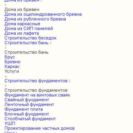
Дома из бревен
Дома из оцилиндрованного бревна
Дома из рубленного бревна
Дома каркасные
Дома из СИП панелей
Дома из лафета
Строительство беседок
Строительство бань
Строительство бань
Брус
Бревно
Каркас
Услуги
Строительство фундаментов
Строительство фундаментов
Фундамент на винтовых сваях
Свайный фундамент
Ленточный фундамент
Фундамент плита
Блочный фундамент
Столбчатый фундамент
УШП
Проектирование частных домов
Цены