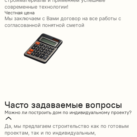
стройматериалы и применяем успешные
современные технологии!
Честная цена
С
Мы заключаем с Вами договор на все работы с
С
согласованной понятной сметой
Часто задаваемые вопросы
Можно ли построить дом по индивидуальному проекту?
Да, мы предлагаем строительство как по готовым
проектам, так и по индивидуальным,