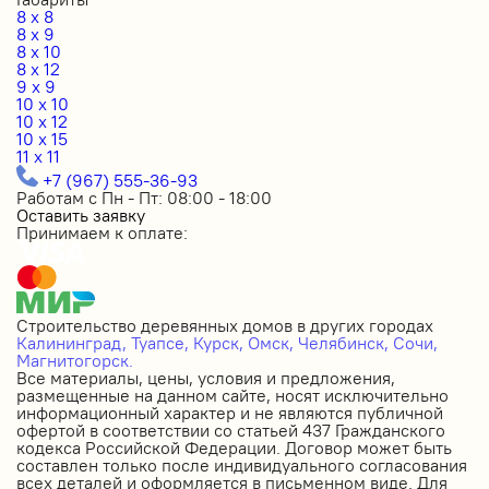
8 x 8
8 x 9
8 x 10
8 x 12
9 x 9
10 x 10
10 x 12
10 x 15
11 x 11
+7 (967) 555-36-93
Работам с Пн - Пт: 08:00 - 18:00
Оставить заявку
Принимаем к оплате:
Строительство деревянных домов в других городах
Калининград,
Туапсе,
Курск,
Омск,
Челябинск,
Сочи,
Магнитогорск.
Все материалы, цены, условия и предложения,
размещенные на данном сайте, носят исключительно
информационный характер и не являются публичной
офертой в соответствии со статьей 437 Гражданского
кодекса Российской Федерации. Договор может быть
составлен только после индивидуального согласования
всех деталей и оформляется в письменном виде. Для