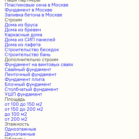
Пластиковые окна в Москве
Фундамент в Москве
Заливка бетона в Москве
Строим
Дома из бруса
Дома из бревен
Каркасные дома
Дома из СИП панелей
Дома из лафета
Строительство беседок
Строительство бань
Дополнительно строим
Фундамент на винтовых сваях
Свайный фундамент
Ленточный фундамент
Фундамент плита
Блочный фундамент
Столбчатый фундамент
УШП фундамент
Площадь
от 100 до 150 м2
от 150 до 200 м2
до 100 м2
от 200 м2
Этажность
Одноэтажные
Двухэтажные
Габариты