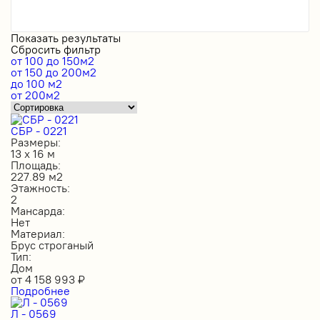
Показать результаты
Сбросить фильтр
от 100 до 150м2
от 150 до 200м2
до 100 м2
от 200м2
СБР - 0221
Размеры:
13 х 16 м
Площадь:
227.89 м2
Этажность:
2
Мансарда:
Нет
Материал:
Брус строганый
Тип:
Дом
от
4 158 993
₽
Подробнее
Л - 0569