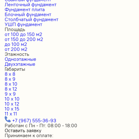
Ленточный фундамент
Фундамент плита
Блочный фундамент
Столбчатый фундамент
УШП фундамент
Площадь
от 100 до 150 м2
от 150 до 200 м2
до 100 м2
от 200 м2
Этажность
Одноэтажные
Двухэтажные
Габариты
8 x 8
8 x 9
8 x 10
8 x 12
9 x 9
10 x 10
10 x 12
10 x 15
11 x 11
+7 (967) 555-36-93
Работам с Пн - Пт: 08:00 - 18:00
Оставить заявку
Принимаем к оплате: