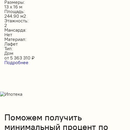
Размеры:
13 х 16 м
Площадь:
244.90 м2
Этажность:
2
Мансарда:
Нет
Материал:
Лафет
Тип:
Дом
от
5 363 310
₽
Подробнее
Поможем получить
минимальный процент по