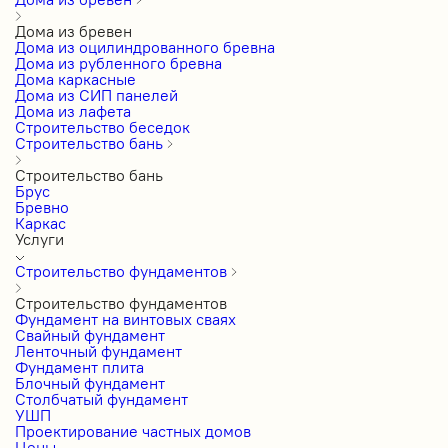
Дома из бревен
Дома из оцилиндрованного бревна
Дома из рубленного бревна
Дома каркасные
Дома из СИП панелей
Дома из лафета
Строительство беседок
Строительство бань
Строительство бань
Брус
Бревно
Каркас
Услуги
Строительство фундаментов
Строительство фундаментов
Фундамент на винтовых сваях
Свайный фундамент
Ленточный фундамент
Фундамент плита
Блочный фундамент
Столбчатый фундамент
УШП
Проектирование частных домов
Цены