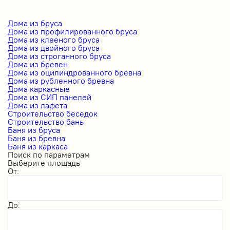
Дома из бруса
Дома из профилированного бруса
Дома из клееного бруса
Дома из двойного бруса
Дома из строганного бруса
Дома из бревен
Дома из оцилиндрованного бревна
Дома из рубленного бревна
Дома каркасные
Дома из СИП панелей
Дома из лафета
Строительство беседок
Строительство бань
Баня из бруса
Баня из бревна
Баня из каркаса
Поиск по параметрам
Выберите площадь
От:
До: