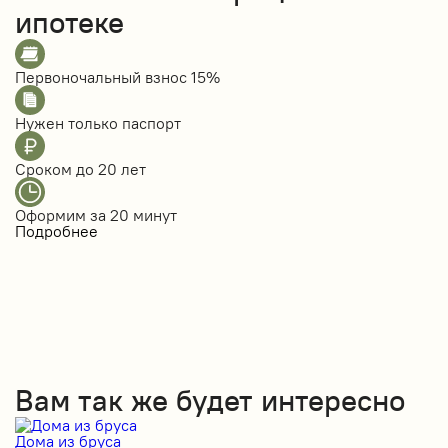
ипотеке
Первоночальный взнос
15%
Нужен только
паспорт
Сроком до
20 лет
Оформим за
20 минут
Подробнее
Вам так же будет интересно
Дома из бруса
Д