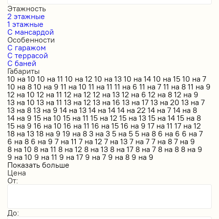
Этажность
2 этажные
1 этажные
С мансардой
Особенности
С гаражом
С террасой
С баней
Габариты
10 на 10
10 на 11
10 на 12
10 на 13
10 на 14
10 на 15
10 на 7
10 на 8
10 на 9
11 на 10
11 на 11
11 на 6
11 на 7
11 на 8
11 на 9
12 на 10
12 на 11
12 на 12
12 на 13
12 на 6
12 на 8
12 на 9
13 на 10
13 на 11
13 на 12
13 на 16
13 на 17
13 на 20
13 на 7
13 на 8
13 на 9
14 на 13
14 на 14
14 на 22
14 на 7
14 на 8
14 на 9
15 на 10
15 на 11
15 на 12
15 на 13
15 на 14
15 на 8
15 на 9
16 на 10
16 на 11
16 на 15
16 на 9
17 на 11
17 на 12
18 на 13
18 на 9
19 на 8
3 на 3
5 на 5
5 на 8
6 на 6
6 на 7
6 на 8
6 на 9
7 на 11
7 на 12
7 на 13
7 на 7
7 на 8
7 на 9
8 на 10
8 на 11
8 на 12
8 на 13
8 на 17
8 на 7
8 на 8
8 на 9
9 на 10
9 на 11
9 на 17
9 на 7
9 на 8
9 на 9
Показать больше
Цена
От:
До: