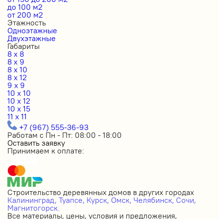
до 100 м2
от 200 м2
Этажность
Одноэтажные
Двухэтажные
Габариты
8 x 8
8 x 9
8 x 10
8 x 12
9 x 9
10 x 10
10 x 12
10 x 15
11 x 11
+7 (967) 555-36-93
Работам с Пн - Пт: 08:00 - 18:00
Оставить заявку
Принимаем к оплате:
Строительство деревянных домов в других городах
Калининград,
Туапсе,
Курск,
Омск,
Челябинск,
Сочи,
Магнитогорск.
Все материалы, цены, условия и предложения,