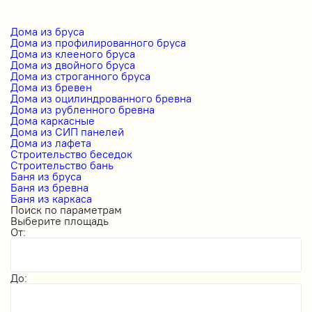
Дома из бруса
Дома из профилированного бруса
Дома из клееного бруса
Дома из двойного бруса
Дома из строганного бруса
Дома из бревен
Дома из оцилиндрованного бревна
Дома из рубленного бревна
Дома каркасные
Дома из СИП панелей
Дома из лафета
Строительство беседок
Строительство бань
Баня из бруса
Баня из бревна
Баня из каркаса
Поиск по параметрам
Выберите площадь
От:
До: