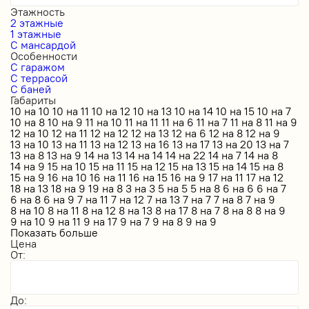
Этажность
2 этажные
1 этажные
С мансардой
Особенности
С гаражом
С террасой
С баней
Габариты
10 на 10
10 на 11
10 на 12
10 на 13
10 на 14
10 на 15
10 на 7
10 на 8
10 на 9
11 на 10
11 на 11
11 на 6
11 на 7
11 на 8
11 на 9
12 на 10
12 на 11
12 на 12
12 на 13
12 на 6
12 на 8
12 на 9
13 на 10
13 на 11
13 на 12
13 на 16
13 на 17
13 на 20
13 на 7
13 на 8
13 на 9
14 на 13
14 на 14
14 на 22
14 на 7
14 на 8
14 на 9
15 на 10
15 на 11
15 на 12
15 на 13
15 на 14
15 на 8
15 на 9
16 на 10
16 на 11
16 на 15
16 на 9
17 на 11
17 на 12
18 на 13
18 на 9
19 на 8
3 на 3
5 на 5
5 на 8
6 на 6
6 на 7
6 на 8
6 на 9
7 на 11
7 на 12
7 на 13
7 на 7
7 на 8
7 на 9
8 на 10
8 на 11
8 на 12
8 на 13
8 на 17
8 на 7
8 на 8
8 на 9
9 на 10
9 на 11
9 на 17
9 на 7
9 на 8
9 на 9
Показать больше
Цена
От:
До: