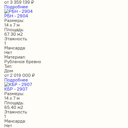
от
3 359 139
₽
Подробнее
РБН - 2904
Размеры:
14 х 7 м
Площадь:
67.30 м2
Этажность:
1
Мансарда:
Нет
Материал:
Рубленое бревно
Тип:
Дом
от
2 019 000
₽
Подробнее
КБР - 2907
Размеры:
14 х 7 м
Площадь:
65.40 м2
Этажность:
1
Мансарда:
Нет