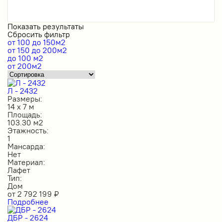
Показать результаты
Сбросить фильтр
от 100 до 150м2
от 150 до 200м2
до 100 м2
от 200м2
Л - 2432
Размеры:
14 х 7 м
Площадь:
103.30 м2
Этажность:
1
Мансарда:
Нет
Материал:
Лафет
Тип:
Дом
от
2 792 199
₽
Подробнее
ДБР - 2624