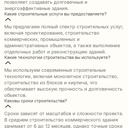
позволяет создавать долговечные и
энергоэффективные здания.
Какие строительные услуги вы предоставляете?
Мы предлагаем полный спектр строительных услуг,
включая проектирование, строительство
коммерческих, промышленных и
административных объектов, а также выполнение
отделочных работ и реконструкцию зданий.
Какие технологии строительства вы используете?
Мы используем современные строительные
технологии, включая монолитное строительство,
строительство из блоков и кирпича, что
обеспечивает высокую прочность и долговечность
объектов.
Каковы сроки строительства?
Сроки зависят от масштабов и сложности проекта.
В среднем строительство коммерческого здания
занимает от 6 до 12 месяцев, однако точные сроки