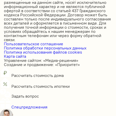
размещенные на данном сайте, носят исключительно
информационный характер и не являются публичной
офертой в соответствии со статьей 437 Гражданского
кодекса Российской Федерации. Договор может быть
составлен только после индивидуального согласования
всех деталей и оформляется в письменном виде. Для
получения точной информации о стоимости, сроках и
условиях обращайтесь к нашим менеджерам по
контактным телефонам или через форму обратной
связи.
Пользовательское соглашение
Политика обработки персональных данных
Политика использования файлов cookies
Карта сайта
Управление сайтом: «Медиа-решения»
Создание и продвижение: «Приоритет»
Рассчитать стоимость дома
Рассчитать стоимость ипотеки
Задать вопрос
Спецпредложения