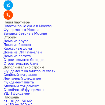
Наши партнеры
Пластиковые окна в Москве
Фундамент в Москве
Заливка бетона в Москве
Строим
Дома из бруса
Дома из бревен
Каркасные дома
Дома из СИП панелей
Дома из лафета
Строительство беседок
Строительство бань
Дополнительно строим
Фундамент на винтовых сваях
Свайный фундамент
Ленточный фундамент
Фундамент плита
Блочный фундамент
Столбчатый фундамент
УШП фундамент
Площадь
от 100 до 150 м2
от 150 до 200 м2