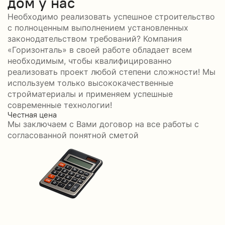
дом у нас
Необходимо реализовать успешное строительство
с полноценным выполнением установленных
законодательством требований? Компания
«Горизонталь» в своей работе обладает всем
необходимым, чтобы квалифицированно
реализовать проект любой степени сложности! Мы
используем только высококачественные
стройматериалы и применяем успешные
современные технологии!
Честная цена
С
Мы заключаем с Вами договор на все работы с
С
согласованной понятной сметой