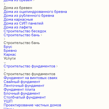
Дома из бревен
Дома из оцилиндрованного бревна
Дома из рубленного бревна
Дома каркасные
Дома из СИП панелей
Дома из лафета
Строительство беседок
Строительство бань
Строительство бань
Брус
Бревно
Каркас
Услуги
Строительство фундаментов
Строительство фундаментов
Фундамент на винтовых сваях
Свайный фундамент
Ленточный фундамент
Фундамент плита
Блочный фундамент
Столбчатый фундамент
УШП
Проектирование частных домов
Цены