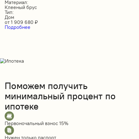
Материал:
Клееный брус
Тип:
Дом
от
1 909 680
₽
Подробнее
Поможем получить
минимальный процент по
ипотеке
Первоночальный взнос
15%
Нужен только
паспорт