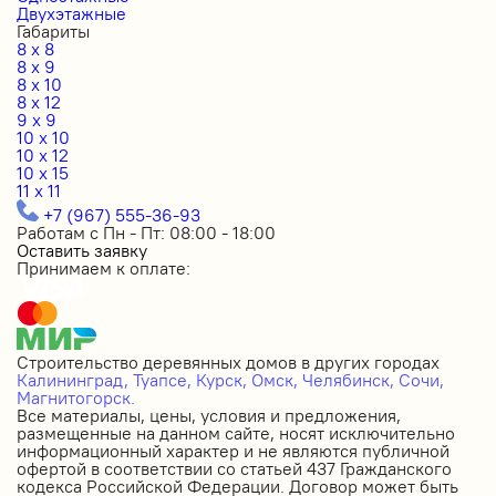
Двухэтажные
Габариты
8 x 8
8 x 9
8 x 10
8 x 12
9 x 9
10 x 10
10 x 12
10 x 15
11 x 11
+7 (967) 555-36-93
Работам с Пн - Пт: 08:00 - 18:00
Оставить заявку
Принимаем к оплате:
Строительство деревянных домов в других городах
Калининград,
Туапсе,
Курск,
Омск,
Челябинск,
Сочи,
Магнитогорск.
Все материалы, цены, условия и предложения,
размещенные на данном сайте, носят исключительно
информационный характер и не являются публичной
офертой в соответствии со статьей 437 Гражданского
кодекса Российской Федерации. Договор может быть