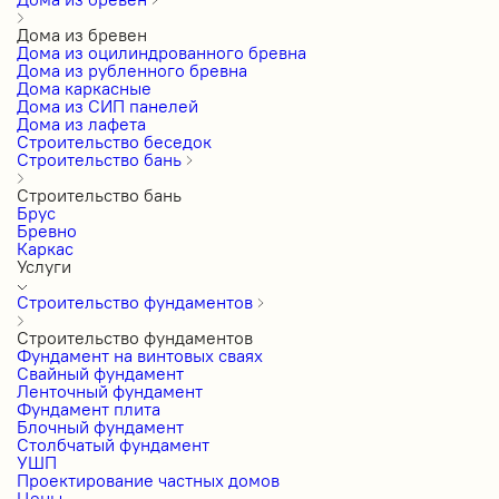
Дома из бревен
Дома из оцилиндрованного бревна
Дома из рубленного бревна
Дома каркасные
Дома из СИП панелей
Дома из лафета
Строительство беседок
Строительство бань
Строительство бань
Брус
Бревно
Каркас
Услуги
Строительство фундаментов
Строительство фундаментов
Фундамент на винтовых сваях
Свайный фундамент
Ленточный фундамент
Фундамент плита
Блочный фундамент
Столбчатый фундамент
УШП
Проектирование частных домов
Цены