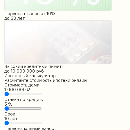
Первонач. взнос от 10%
до
30
лет
Высокий кредитный лимит
до
10 000 000
руб
Ипотечный калькулятор
Расчитайте стоймость ипотеки онлайн
Стоимость дома
1 000 000
₽
Ставка по кредиту
5
%
Срок
10
лет
Первоначальный взнос