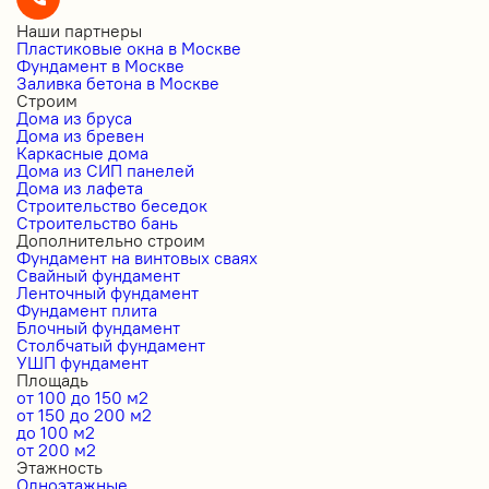
Наши партнеры
Пластиковые окна в Москве
Фундамент в Москве
Заливка бетона в Москве
Строим
Дома из бруса
Дома из бревен
Каркасные дома
Дома из СИП панелей
Дома из лафета
Строительство беседок
Строительство бань
Дополнительно строим
Фундамент на винтовых сваях
Свайный фундамент
Ленточный фундамент
Фундамент плита
Блочный фундамент
Столбчатый фундамент
УШП фундамент
Площадь
от 100 до 150 м2
от 150 до 200 м2
до 100 м2
от 200 м2
Этажность
Одноэтажные