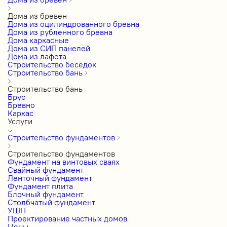
Дома из бревен
Дома из оцилиндрованного бревна
Дома из рубленного бревна
Дома каркасные
Дома из СИП панелей
Дома из лафета
Строительство беседок
Строительство бань
Строительство бань
Брус
Бревно
Каркас
Услуги
Строительство фундаментов
Строительство фундаментов
Фундамент на винтовых сваях
Свайный фундамент
Ленточный фундамент
Фундамент плита
Блочный фундамент
Столбчатый фундамент
УШП
Проектирование частных домов
Цены