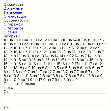
Этажность
2 этажные
1 этажные
С мансардой
Особенности
С гаражом
С террасой
С баней
Габариты
10 на 10
10 на 11
10 на 12
10 на 13
10 на 14
10 на 15
10 на 7
10 на 8
10 на 9
11 на 10
11 на 11
11 на 6
11 на 7
11 на 8
11 на 9
12 на 10
12 на 11
12 на 12
12 на 13
12 на 6
12 на 8
12 на 9
13 на 10
13 на 11
13 на 12
13 на 16
13 на 17
13 на 20
13 на 7
13 на 8
13 на 9
14 на 13
14 на 14
14 на 22
14 на 7
14 на 8
14 на 9
15 на 10
15 на 11
15 на 12
15 на 13
15 на 14
15 на 8
15 на 9
16 на 10
16 на 11
16 на 15
16 на 9
17 на 11
17 на 12
18 на 13
18 на 9
19 на 8
3 на 3
5 на 5
5 на 8
6 на 6
6 на 7
6 на 8
6 на 9
7 на 11
7 на 12
7 на 13
7 на 7
7 на 8
7 на 9
8 на 10
8 на 11
8 на 12
8 на 13
8 на 17
8 на 7
8 на 8
8 на 9
9 на 10
9 на 11
9 на 17
9 на 7
9 на 8
9 на 9
Показать больше
Цена
От:
До: