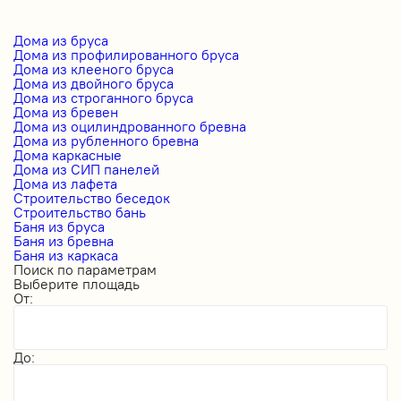
Дома из бруса
Дома из профилированного бруса
Дома из клееного бруса
Дома из двойного бруса
Дома из строганного бруса
Дома из бревен
Дома из оцилиндрованного бревна
Дома из рубленного бревна
Дома каркасные
Дома из СИП панелей
Дома из лафета
Строительство беседок
Строительство бань
Баня из бруса
Баня из бревна
Баня из каркаса
Поиск по параметрам
Выберите площадь
От:
До: