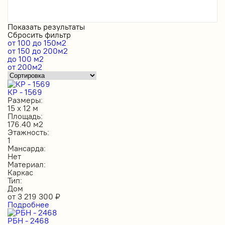
Показать результаты
Сбросить фильтр
от 100 до 150м2
от 150 до 200м2
до 100 м2
от 200м2
КР - 1569
Размеры:
15 х 12 м
Площадь:
176.40 м2
Этажность:
1
Мансарда:
Нет
Материал:
Каркас
Тип:
Дом
от
3 219 300
₽
Подробнее
РБН - 2468