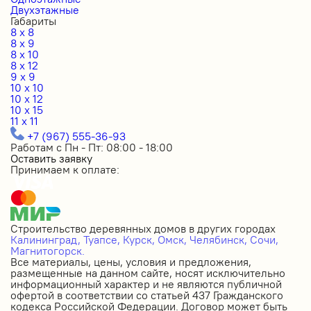
Двухэтажные
Габариты
8 x 8
8 x 9
8 x 10
8 x 12
9 x 9
10 x 10
10 x 12
10 x 15
11 x 11
+7 (967) 555-36-93
Работам с Пн - Пт: 08:00 - 18:00
Оставить заявку
Принимаем к оплате:
Строительство деревянных домов в других городах
Калининград,
Туапсе,
Курск,
Омск,
Челябинск,
Сочи,
Магнитогорск.
Все материалы, цены, условия и предложения,
размещенные на данном сайте, носят исключительно
информационный характер и не являются публичной
офертой в соответствии со статьей 437 Гражданского
кодекса Российской Федерации. Договор может быть