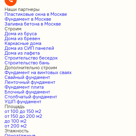
Наши партнеры
Пластиковые окна в Москве
Фундамент в Москве
Заливка бетона в Москве
Строим
Дома из бруса
Дома из бревен
Каркасные дома
Дома из СИП панелей
Дома из лафета
Строительство беседок
Строительство бань
Дополнительно строим
Фундамент на винтовых сваях
Свайный фундамент
Ленточный фундамент
Фундамент плита
Блочный фундамент
Столбчатый фундамент
УШП фундамент
Площадь
от 100 до 150 м2
от 150 до 200 м2
до 100 м2
от 200 м2
Этажность
Одноэтажные