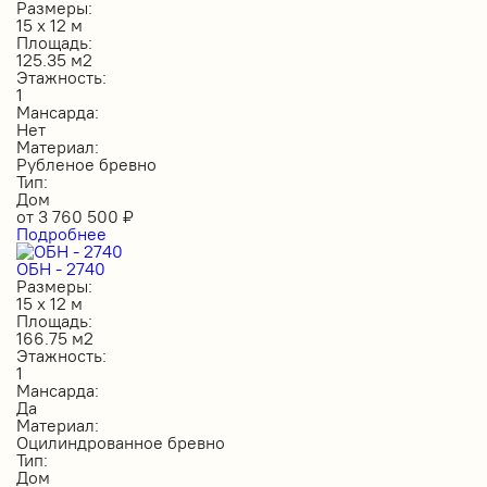
Размеры:
15 х 12 м
Площадь:
125.35 м2
Этажность:
1
Мансарда:
Нет
Материал:
Рубленое бревно
Тип:
Дом
от
3 760 500
₽
Подробнее
ОБН - 2740
Размеры:
15 х 12 м
Площадь:
166.75 м2
Этажность:
1
Мансарда:
Да
Материал:
Оцилиндрованное бревно
Тип:
Дом