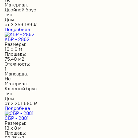
Материал:
Двойной брус
Тип:
Дом
от
3 359 139
₽
Подробнее
КБР - 2862
Размеры:
10 х 6 м
Площадь:
75.40 м2
Этажность:
1
Мансарда:
Нет
Материал:
Клееный брус
Тип:
Дом
от
2 201 680
₽
Подробнее
СБР - 2881
Размеры:
13 х 8 м
Площадь:
93.75 м2