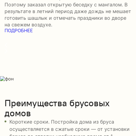
Поэтому заказал открытую беседку с мангалом. В
м
результате в летний период даже дождь не мешает
п
готовить шашлык и отмечать праздники во дворе
э
на свежем воздухе.
н
ПОДРОБНЕЕ
б
П
Преимущества брусовых
домов
Короткие сроки. Постройка дома из бруса
осуществляется в сжатые сроки — от установки