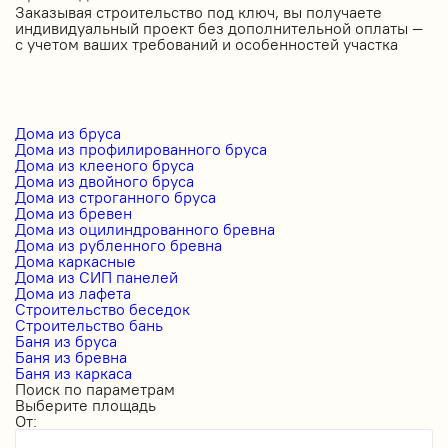
Заказывая строительство под ключ, вы получаете
индивидуальный проект без дополнительной оплаты —
с учетом ваших требований и особенностей участка
Дома из бруса
Дома из профилированного бруса
Дома из клееного бруса
Дома из двойного бруса
Дома из строганного бруса
Дома из бревен
Дома из оцилиндрованного бревна
Дома из рубленного бревна
Дома каркасные
Дома из СИП панелей
Дома из лафета
Строительство беседок
Строительство бань
Баня из бруса
Баня из бревна
Баня из каркаса
Поиск по параметрам
Выберите площадь
От: