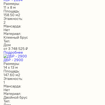
Размеры:
11 х 8 м
Площадь:
158.50 м2
Этажность:
2
Мансарда:
Нет
Материал:
Клееный брус
Тип:
Дом
от
3 748 525
₽
Подробнее
ДБР - 2900
Размеры:
14 х 13 м
Площадь:
147.60 м2
Этажность:
1
Мансарда:
Нет
Материал:
Двойной брус
Тип:
Дом