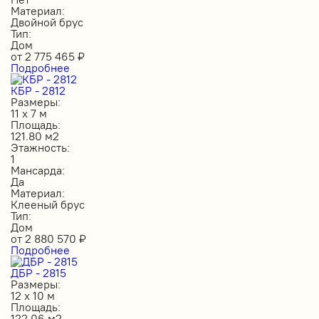
Материал:
Двойной брус
Тип:
Дом
от
2 775 465
₽
Подробнее
КБР - 2812
Размеры:
11 х 7 м
Площадь:
121.80 м2
Этажность:
1
Мансарда:
Да
Материал:
Клееный брус
Тип:
Дом
от
2 880 570
₽
Подробнее
ДБР - 2815
Размеры:
12 х 10 м
Площадь:
122.06 м2