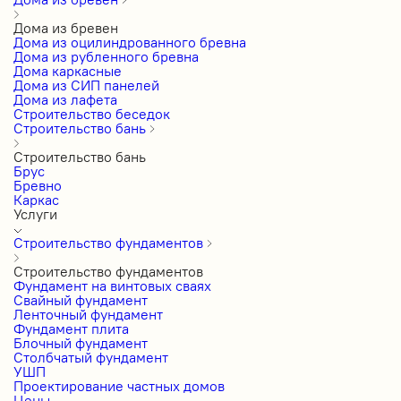
Дома из бревен
Дома из оцилиндрованного бревна
Дома из рубленного бревна
Дома каркасные
Дома из СИП панелей
Дома из лафета
Строительство беседок
Строительство бань
Строительство бань
Брус
Бревно
Каркас
Услуги
Строительство фундаментов
Строительство фундаментов
Фундамент на винтовых сваях
Свайный фундамент
Ленточный фундамент
Фундамент плита
Блочный фундамент
Столбчатый фундамент
УШП
Проектирование частных домов
Цены