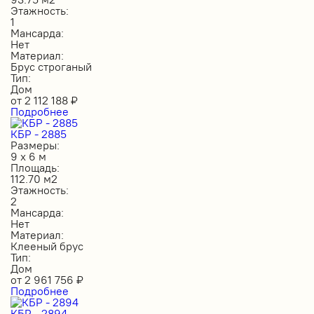
Этажность:
1
Мансарда:
Нет
Материал:
Брус строганый
Тип:
Дом
от
2 112 188
₽
Подробнее
КБР - 2885
Размеры:
9 х 6 м
Площадь:
112.70 м2
Этажность:
2
Мансарда:
Нет
Материал:
Клееный брус
Тип:
Дом
от
2 961 756
₽
Подробнее
КБР - 2894