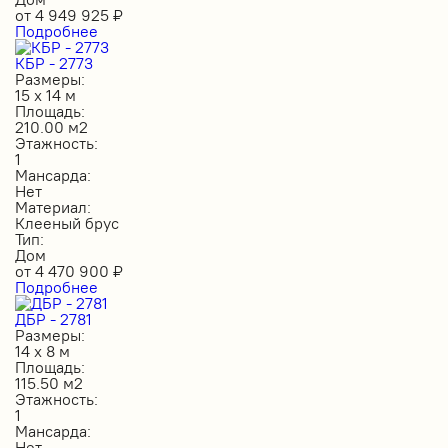
от
4 949 925
₽
Подробнее
КБР - 2773
Размеры:
15 х 14 м
Площадь:
210.00 м2
Этажность:
1
Мансарда:
Нет
Материал:
Клееный брус
Тип:
Дом
от
4 470 900
₽
Подробнее
ДБР - 2781
Размеры:
14 х 8 м
Площадь:
115.50 м2
Этажность:
1
Мансарда:
Нет