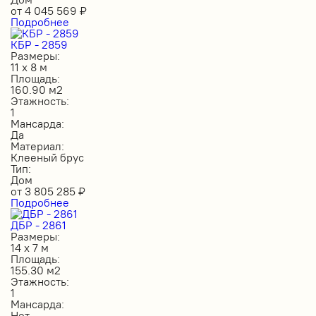
от
4 045 569
₽
Подробнее
КБР - 2859
Размеры:
11 х 8 м
Площадь:
160.90 м2
Этажность:
1
Мансарда:
Да
Материал:
Клееный брус
Тип:
Дом
от
3 805 285
₽
Подробнее
ДБР - 2861
Размеры:
14 х 7 м
Площадь:
155.30 м2
Этажность:
1
Мансарда:
Нет