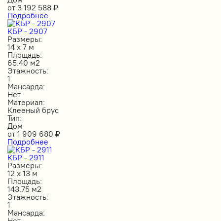
от
3 192 588
₽
Подробнее
КБР - 2907
Размеры:
14 х 7 м
Площадь:
65.40 м2
Этажность:
1
Мансарда:
Нет
Материал:
Клееный брус
Тип:
Дом
от
1 909 680
₽
Подробнее
КБР - 2911
Размеры:
12 х 13 м
Площадь:
143.75 м2
Этажность:
1
Мансарда:
Нет