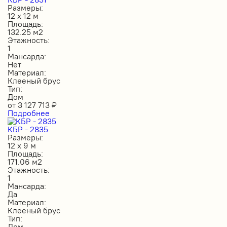
Размеры:
12 х 12 м
Площадь:
132.25 м2
Этажность:
1
Мансарда:
Нет
Материал:
Клееный брус
Тип:
Дом
от
3 127 713
₽
Подробнее
КБР - 2835
Размеры:
12 х 9 м
Площадь:
171.06 м2
Этажность:
1
Мансарда:
Да
Материал:
Клееный брус
Тип:
Дом