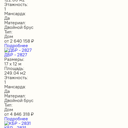
Этажность:
1
Мансарда:
Да
Материал:
Двойной брус
Тип:
Дом
от
2 640 158
₽
Подробнее
ДБР - 2827
Размеры:
17 х 12 м
Площадь:
249.04 м2
Этажность:
1
Мансарда:
Да
Материал:
Двойной брус
Тип:
Дом
от
4 846 318
₽
Подробнее
КБР - 2831