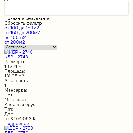
Показать результаты
Сбросить фильтр
от 100 до 150м2
от 150 до 200м2
до 100 м2
от 200м2
КБР - 2748
Размеры:
13 х 11 м
Площадь:
131.25 м2
Этажность:
1
Мансарда:
Нет
Материал:
Клееный брус
Тип:
Дом
от
3 104 063
₽
Подробнее
ДБР - 2750