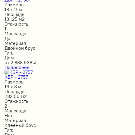
Размеры:
13 х 11 м
Площадь:
131.25 м2
Этажность:
1
Мансарда:
Да
Материал:
Двойной брус
Тип:
Дом
от
2 838 938
₽
Подробнее
КБР - 2757
Размеры:
16 х 8 м
Площадь:
232.50 м2
Этажность:
2
Мансарда:
Нет
Материал:
Клееный брус
Тип:
Дом