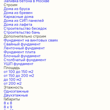
Заливка бетона в Москве
Строим
Дома из бруса
Дома из бревен
Каркасные дома
Дома из СИП панелей
Дома из лафета
Строительство беседок
Строительство бань
Дополнительно строим
Фундамент на винтовых сваях
Свайный фундамент
Ленточный фундамент
Фундамент плита
Блочный фундамент
Столбчатый фундамент
УШП фундамент
Площадь
от 100 до 150 м2
от 150 до 200 м2
до 100 м2
от 200 м2
Этажность
Одноэтажные
Двухэтажные
Габариты
8 x 8
8 x 9