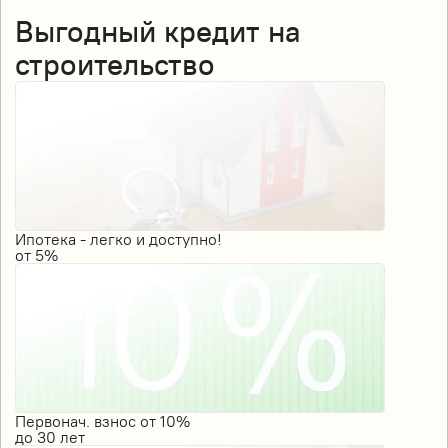
Выгодный кредит на
строительство
Ипотека - легко и доступно!
от
5%
Первонач. взнос от 10%
до
30
лет