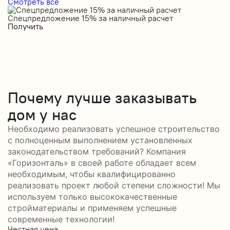
Смотреть все
Спецпредложение 15% за наличный расчет
С
Получить
П
Почему лучше заказывать
дом у нас
Необходимо реализовать успешное строительство
с полноценным выполнением установленных
законодательством требований? Компания
«Горизонталь» в своей работе обладает всем
необходимым, чтобы квалифицированно
реализовать проект любой степени сложности! Мы
используем только высококачественные
стройматериалы и применяем успешные
современные технологии!
Честная цена
С