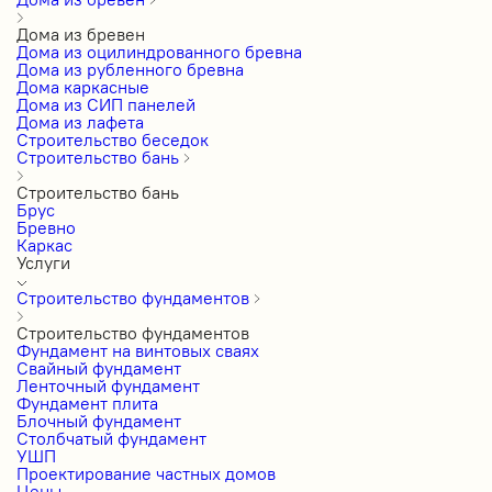
Дома из бревен
Дома из оцилиндрованного бревна
Дома из рубленного бревна
Дома каркасные
Дома из СИП панелей
Дома из лафета
Строительство беседок
Строительство бань
Строительство бань
Брус
Бревно
Каркас
Услуги
Строительство фундаментов
Строительство фундаментов
Фундамент на винтовых сваях
Свайный фундамент
Ленточный фундамент
Фундамент плита
Блочный фундамент
Столбчатый фундамент
УШП
Проектирование частных домов
Цены