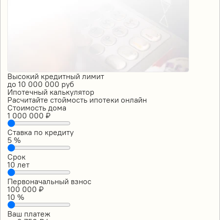
Высокий кредитный лимит
до
10 000 000
руб
Ипотечный калькулятор
Расчитайте стоймость ипотеки онлайн
Стоимость дома
1 000 000
₽
Ставка по кредиту
5
%
Срок
10
лет
Первоначальный взнос
100 000
₽
10
%
Ваш платеж