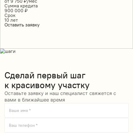
от
9 750
₽/мес
Сумма кредита
900 000
₽
Срок
10
лет
Оставить заявку
Сделай
первый шаг
к красивому участку
Оставьте заявку и наш специалист свяжется с
вами в ближайшее время
Ваше имя *
Ваш телефон *