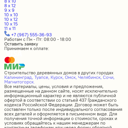
8 x 10
8 x 12
9 x 9
10 x 10
10 x 12
10 x 15
11 x 11
+7 (967) 555-36-93
Работам с Пн - Пт: 08:00 - 18:00
Оставить заявку
Принимаем к оплате:
Строительство деревянных домов в других городах
Калининград,
Туапсе,
Курск,
Омск,
Челябинск,
Сочи,
Магнитогорск.
Все материалы, цены, условия и предложения,
размещенные на данном сайте, носят исключительно
информационный характер и не являются публичной
офертой в соответствии со статьей 437 Гражданского
кодекса Российской Федерации. Договор может быть
составлен только после индивидуального согласования
всех деталей и оформляется в письменном виде. Для
получения точной информации о стоимости, сроках и
условиях обращайтесь к нашим менеджерам по
контактным телефонам или через форму обратной