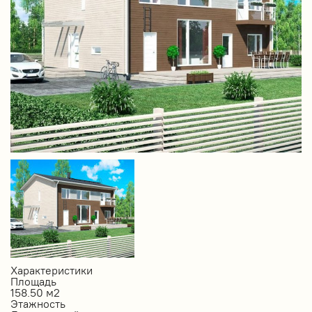
Характеристики
Площадь
158.50 м2
Этажность