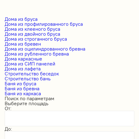
Дома из бруса
Дома из профилированного бруса
Дома из клееного бруса
Дома из двойного бруса
Дома из строганного бруса
Дома из бревен
Дома из оцилиндрованного бревна
Дома из рубленного бревна
Дома каркасные
Дома из СИП панелей
Дома из лафета
Строительство беседок
Строительство бань
Баня из бруса
Баня из бревна
Баня из каркаса
Поиск по параметрам
Выберите площадь
От:
До: