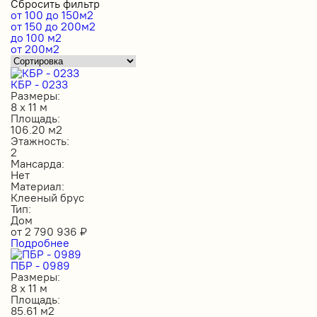
Сбросить фильтр
от 100 до 150м2
от 150 до 200м2
до 100 м2
от 200м2
КБР - 0233
Размеры:
8 х 11 м
Площадь:
106.20 м2
Этажность:
2
Мансарда:
Нет
Материал:
Клееный брус
Тип:
Дом
от
2 790 936
₽
Подробнее
ПБР - 0989
Размеры:
8 х 11 м
Площадь:
85.61 м2