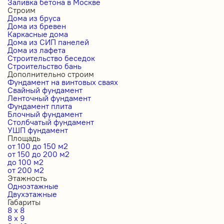
Заливка бетона в Москве
Строим
Дома из бруса
Дома из бревен
Каркасные дома
Дома из СИП панелей
Дома из лафета
Строительство беседок
Строительство бань
Дополнительно строим
Фундамент на винтовых сваях
Свайный фундамент
Ленточный фундамент
Фундамент плита
Блочный фундамент
Столбчатый фундамент
УШП фундамент
Площадь
от 100 до 150 м2
от 150 до 200 м2
до 100 м2
от 200 м2
Этажность
Одноэтажные
Двухэтажные
Габариты
8 x 8
8 x 9