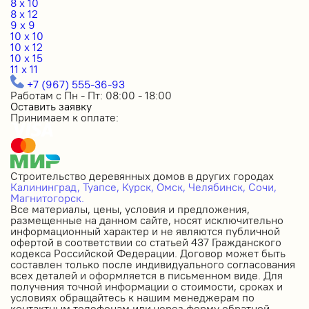
8 x 10
8 x 12
9 x 9
10 x 10
10 x 12
10 x 15
11 x 11
+7 (967) 555-36-93
Работам с Пн - Пт: 08:00 - 18:00
Оставить заявку
Принимаем к оплате:
Строительство деревянных домов в других городах
Калининград,
Туапсе,
Курск,
Омск,
Челябинск,
Сочи,
Магнитогорск.
Все материалы, цены, условия и предложения,
размещенные на данном сайте, носят исключительно
информационный характер и не являются публичной
офертой в соответствии со статьей 437 Гражданского
кодекса Российской Федерации. Договор может быть
составлен только после индивидуального согласования
всех деталей и оформляется в письменном виде. Для
получения точной информации о стоимости, сроках и
условиях обращайтесь к нашим менеджерам по
контактным телефонам или через форму обратной