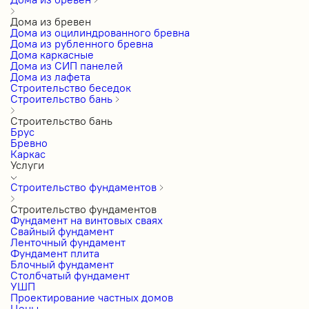
Дома из бревен
Дома из оцилиндрованного бревна
Дома из рубленного бревна
Дома каркасные
Дома из СИП панелей
Дома из лафета
Строительство беседок
Строительство бань
Строительство бань
Брус
Бревно
Каркас
Услуги
Строительство фундаментов
Строительство фундаментов
Фундамент на винтовых сваях
Свайный фундамент
Ленточный фундамент
Фундамент плита
Блочный фундамент
Столбчатый фундамент
УШП
Проектирование частных домов
Цены