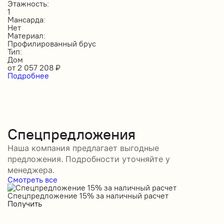
Этажность:
1
Мансарда:
Нет
Материал:
Профилированный брус
Тип:
Дом
от
2 057 208
₽
Подробнее
Спецпредложения
Наша компания предлагает выгодные
предложения. Подробности уточняйте у
менеджера.
Смотреть все
Спецпредложение 15% за наличный расчет
С
Получить
П