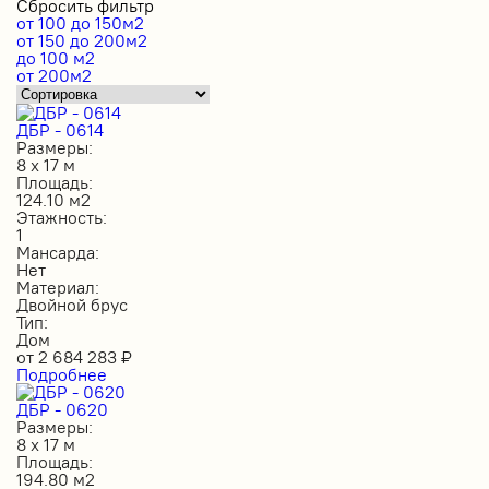
Сбросить фильтр
от 100 до 150м2
от 150 до 200м2
до 100 м2
от 200м2
ДБР - 0614
Размеры:
8 х 17 м
Площадь:
124.10 м2
Этажность:
1
Мансарда:
Нет
Материал:
Двойной брус
Тип:
Дом
от
2 684 283
₽
Подробнее
ДБР - 0620
Размеры:
8 х 17 м
Площадь:
194.80 м2