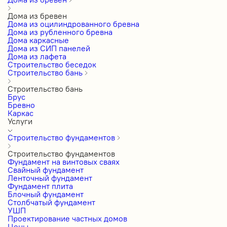
Дома из бревен
Дома из оцилиндрованного бревна
Дома из рубленного бревна
Дома каркасные
Дома из СИП панелей
Дома из лафета
Строительство беседок
Строительство бань
Строительство бань
Брус
Бревно
Каркас
Услуги
Строительство фундаментов
Строительство фундаментов
Фундамент на винтовых сваях
Свайный фундамент
Ленточный фундамент
Фундамент плита
Блочный фундамент
Столбчатый фундамент
УШП
Проектирование частных домов
Цены