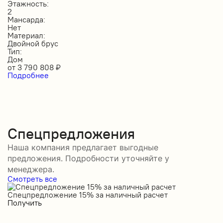
Этажность:
2
Мансарда:
Нет
Материал:
Двойной брус
Тип:
Дом
от
3 790 808
₽
Подробнее
Спецпредложения
Наша компания предлагает выгодные
предложения. Подробности уточняйте у
менеджера.
Смотреть все
Спецпредложение 15% за наличный расчет
С
Получить
П