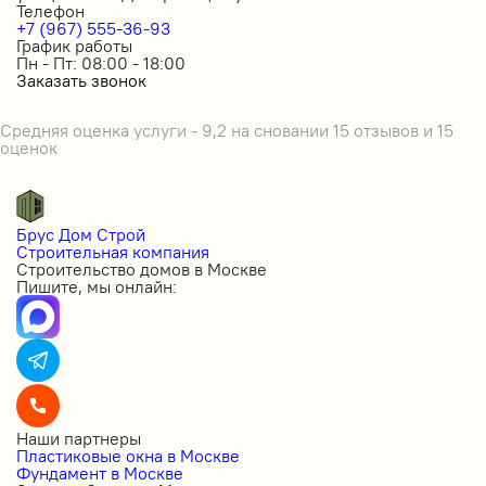
Телефон
+7 (967) 555-36-93
График работы
Пн - Пт: 08:00 - 18:00
Заказать звонок
Средняя оценка услуги - 9,2 на сновании 15 отзывов и 15
оценок
Брус Дом Строй
Строительная компания
Строительство домов в Москве
Пишите, мы онлайн:
Наши партнеры
Пластиковые окна в Москве
Фундамент в Москве