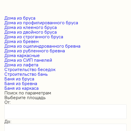
Дома из бруса
Дома из профилированного бруса
Дома из клееного бруса
Дома из двойного бруса
Дома из строганного бруса
Дома из бревен
Дома из оцилиндрованного бревна
Дома из рубленного бревна
Дома каркасные
Дома из СИП панелей
Дома из лафета
Строительство беседок
Строительство бань
Баня из бруса
Баня из бревна
Баня из каркаса
Поиск по параметрам
Выберите площадь
От:
До: