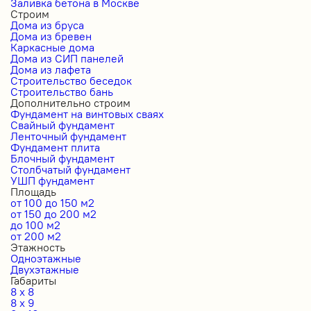
Заливка бетона в Москве
Строим
Дома из бруса
Дома из бревен
Каркасные дома
Дома из СИП панелей
Дома из лафета
Строительство беседок
Строительство бань
Дополнительно строим
Фундамент на винтовых сваях
Свайный фундамент
Ленточный фундамент
Фундамент плита
Блочный фундамент
Столбчатый фундамент
УШП фундамент
Площадь
от 100 до 150 м2
от 150 до 200 м2
до 100 м2
от 200 м2
Этажность
Одноэтажные
Двухэтажные
Габариты
8 x 8
8 x 9