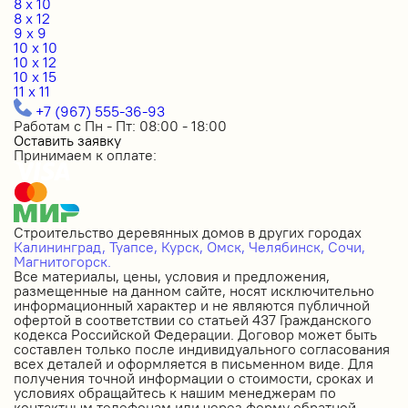
8 x 10
8 x 12
9 x 9
10 x 10
10 x 12
10 x 15
11 x 11
+7 (967) 555-36-93
Работам с Пн - Пт: 08:00 - 18:00
Оставить заявку
Принимаем к оплате:
Строительство деревянных домов в других городах
Калининград,
Туапсе,
Курск,
Омск,
Челябинск,
Сочи,
Магнитогорск.
Все материалы, цены, условия и предложения,
размещенные на данном сайте, носят исключительно
информационный характер и не являются публичной
офертой в соответствии со статьей 437 Гражданского
кодекса Российской Федерации. Договор может быть
составлен только после индивидуального согласования
всех деталей и оформляется в письменном виде. Для
получения точной информации о стоимости, сроках и
условиях обращайтесь к нашим менеджерам по
контактным телефонам или через форму обратной