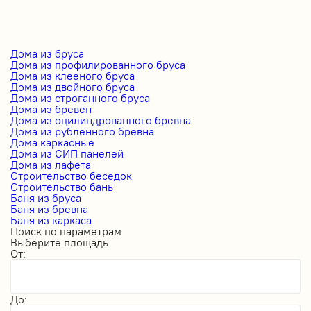
Дома из бруса
Дома из профилированного бруса
Дома из клееного бруса
Дома из двойного бруса
Дома из строганного бруса
Дома из бревен
Дома из оцилиндрованного бревна
Дома из рубленного бревна
Дома каркасные
Дома из СИП панелей
Дома из лафета
Строительство беседок
Строительство бань
Баня из бруса
Баня из бревна
Баня из каркаса
Поиск по параметрам
Выберите площадь
От:
До: