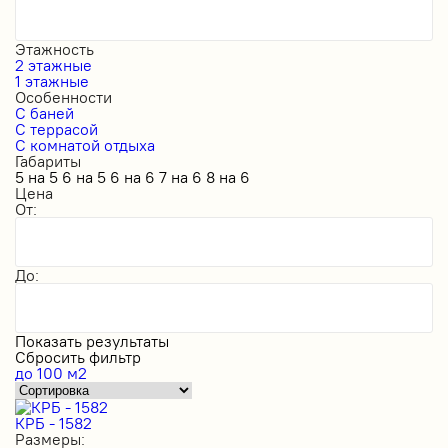
Этажность
2 этажные
1 этажные
Особенности
С баней
С террасой
С комнатой отдыха
Габариты
5 на 5
6 на 5
6 на 6
7 на 6
8 на 6
Цена
От:
До:
Показать результаты
Сбросить фильтр
до 100 м2
КРБ - 1582
Размеры: