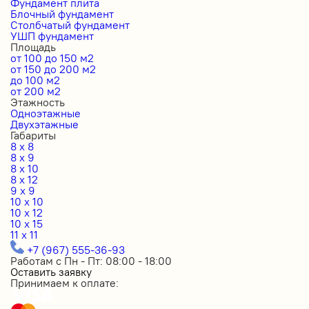
Фундамент плита
Блочный фундамент
Столбчатый фундамент
УШП фундамент
Площадь
от 100 до 150 м2
от 150 до 200 м2
до 100 м2
от 200 м2
Этажность
Одноэтажные
Двухэтажные
Габариты
8 x 8
8 x 9
8 x 10
8 x 12
9 x 9
10 x 10
10 x 12
10 x 15
11 x 11
+7 (967) 555-36-93
Работам с Пн - Пт: 08:00 - 18:00
Оставить заявку
Принимаем к оплате: