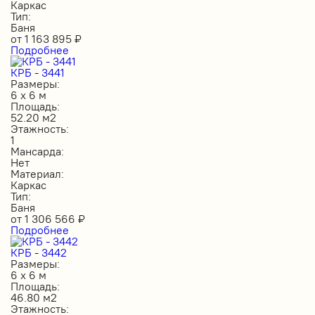
Каркас
Тип:
Баня
от
1 163 895
₽
Подробнее
КРБ - 3441
Размеры:
6 х 6 м
Площадь:
52.20 м2
Этажность:
1
Мансарда:
Нет
Материал:
Каркас
Тип:
Баня
от
1 306 566
₽
Подробнее
КРБ - 3442
Размеры:
6 х 6 м
Площадь:
46.80 м2
Этажность: