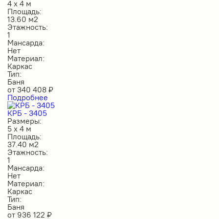
4 х 4 м
Площадь:
13.60 м2
Этажность:
1
Мансарда:
Нет
Материал:
Каркас
Тип:
Баня
от
340 408
₽
Подробнее
КРБ - 3405
Размеры:
5 х 4 м
Площадь:
37.40 м2
Этажность:
1
Мансарда:
Нет
Материал:
Каркас
Тип:
Баня
от
936 122
₽