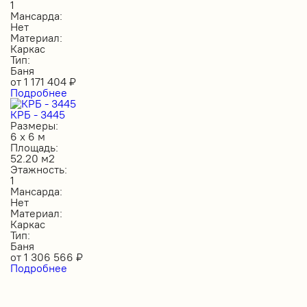
1
Мансарда:
Нет
Материал:
Каркас
Тип:
Баня
от
1 171 404
₽
Подробнее
КРБ - 3445
Размеры:
6 х 6 м
Площадь:
52.20 м2
Этажность:
1
Мансарда:
Нет
Материал:
Каркас
Тип:
Баня
от
1 306 566
₽
Подробнее