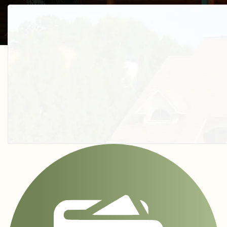
Получить косультацию