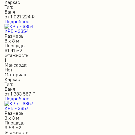
Каркас
Тип:
Баня
от
1 021 224
₽
Подробнее
КРБ - 3354
Размеры:
8 х 8 м
Площадь:
61.41 м2
Этажность:
1
Мансарда:
Нет
Материал:
Каркас
Тип:
Баня
от
1 383 567
₽
Подробнее
КРБ - 3357
Размеры:
3 х 3 м
Площадь:
9.53 м2
Этажность: