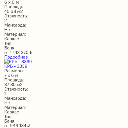
6 х 6 м
Площадь:
45.68 м2
Этажность:
2
Мансарда:
Нет
Материал:
Каркас
Тип:
Баня
от
1 143 370
₽
Подробнее
КРБ - 3339
Размеры:
7 х 6 м
Площадь:
37.80 м2
Этажность:
1
Мансарда:
Нет
Материал:
Каркас
Тип:
Баня
от
946 134
₽