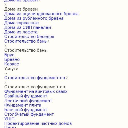
Дома из бревен
Дома из оцилиндрованного бревна
Дома из рубленного бревна
Дома каркасные
Дома из СИП панелей
Дома из лафета
Строительство беседок
Строительство бань
Строительство бань
Брус
Бревно
Каркас
Услуги
Строительство фундаментов
Строительство фундаментов
Фундамент на винтовых сваях
Свайный фундамент
Ленточный фундамент
Фундамент плита
Блочный фундамент
Столбчатый фундамент
УШП
Проектирование частных домов
Цены