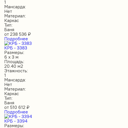
1
Мансарда:
Нет
Материал:
Каркас
Тип:
Баня
от
238 536
₽
Подробнее
КРБ - 3383
Размеры:
6 х 3 м
Площадь:
20.40 м2
Этажность:
1
Мансарда:
Нет
Материал:
Каркас
Тип:
Баня
от
510 612
₽
Подробнее
КРБ - 3394
Размеры: