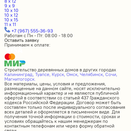
8 x 12
9 x 9
10 x 10
10 x 12
10 x 15
11 x 11
+7 (967) 555-36-93
Работам с Пн - Пт: 08:00 - 18:00
Оставить заявку
Принимаем к оплате:
Строительство деревянных домов в других городах
Калининград,
Туапсе,
Курск,
Омск,
Челябинск,
Сочи,
Магнитогорск.
Все материалы, цены, условия и предложения,
размещенные на данном сайте, носят исключительно
информационный характер и не являются публичной
офертой в соответствии со статьей 437 Гражданского
кодекса Российской Федерации. Договор может быть
составлен только после индивидуального согласования
всех деталей и оформляется в письменном виде. Для
получения точной информации о стоимости, сроках и
условиях обращайтесь к нашим менеджерам по
контактным телефонам или через форму обратной
связи.