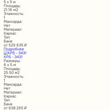
5 х 5 м
Площадь:
21.16 м2
Этажность:
1
Мансарда:
Нет
Материал:
Каркас
Тип:
Баня
от
529 635
₽
Подробнее
КРБ - 3431
Размеры:
6 х 5 м
Площадь:
25.50 м2
Этажность:
1
Мансарда:
Нет
Материал:
Каркас
Тип:
Баня
от
638 265
₽