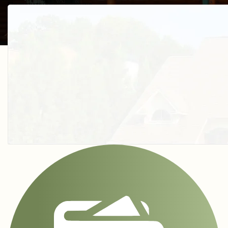
Получить косультацию