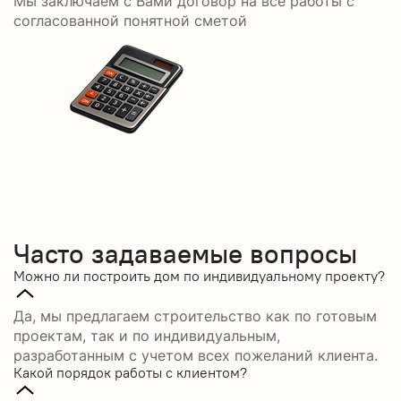
Мы заключаем с Вами договор на все работы с
С
согласованной понятной сметой
Часто задаваемые вопросы
Можно ли построить дом по индивидуальному проекту?
Да, мы предлагаем строительство как по готовым
проектам, так и по индивидуальным,
разработанным с учетом всех пожеланий клиента.
Какой порядок работы с клиентом?