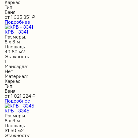
Каркас
Тип:
Баня
от
1 335 351
₽
Подробнее
КРБ - 3341
Размеры:
8 х 6 м
Площадь:
40.80 м2
Этажность:
1
Мансарда:
Нет
Материал:
Каркас
Тип:
Баня
от
1 021 224
₽
Подробнее
КРБ - 3345
Размеры:
8 х 6 м
Площадь:
31.50 м2
Этажность: