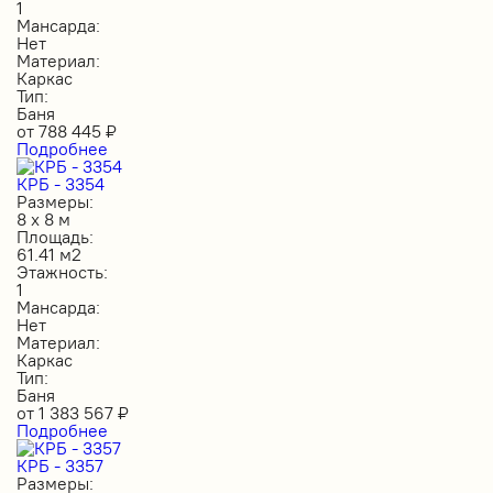
1
Мансарда:
Нет
Материал:
Каркас
Тип:
Баня
от
788 445
₽
Подробнее
КРБ - 3354
Размеры:
8 х 8 м
Площадь:
61.41 м2
Этажность:
1
Мансарда:
Нет
Материал:
Каркас
Тип:
Баня
от
1 383 567
₽
Подробнее
КРБ - 3357
Размеры: