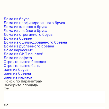
Дома из бруса
Дома из профилированного бруса
Дома из клееного бруса
Дома из двойного бруса
Дома из строганного бруса
Дома из бревен
Дома из оцилиндрованного бревна
Дома из рубленного бревна
Дома каркасные
Дома из СИП панелей
Дома из лафета
Строительство беседок
Строительство бань
Баня из бруса
Баня из бревна
Баня из каркаса
Поиск по параметрам
Выберите площадь
От:
До: