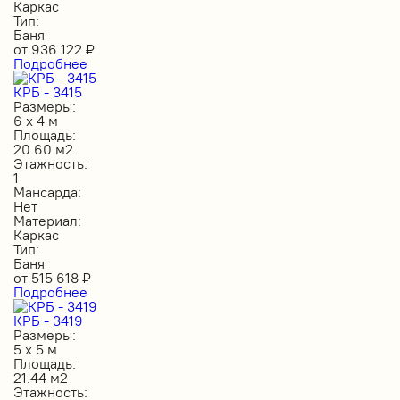
Каркас
Тип:
Баня
от
936 122
₽
Подробнее
КРБ - 3415
Размеры:
6 х 4 м
Площадь:
20.60 м2
Этажность:
1
Мансарда:
Нет
Материал:
Каркас
Тип:
Баня
от
515 618
₽
Подробнее
КРБ - 3419
Размеры:
5 х 5 м
Площадь:
21.44 м2
Этажность: