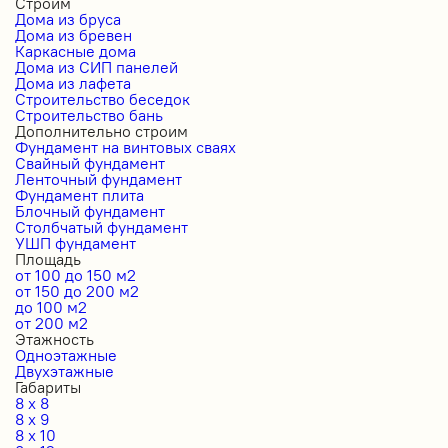
Строим
Дома из бруса
Дома из бревен
Каркасные дома
Дома из СИП панелей
Дома из лафета
Строительство беседок
Строительство бань
Дополнительно строим
Фундамент на винтовых сваях
Свайный фундамент
Ленточный фундамент
Фундамент плита
Блочный фундамент
Столбчатый фундамент
УШП фундамент
Площадь
от 100 до 150 м2
от 150 до 200 м2
до 100 м2
от 200 м2
Этажность
Одноэтажные
Двухэтажные
Габариты
8 x 8
8 x 9
8 x 10