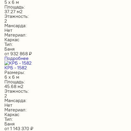
5 х 6 м
Площадь:
37.27 м2
Этажность:
2
Мансарда:
Нет
Материал:
Каркас
Тип:
Баня
от
932 868
₽
Подробнее
КРБ - 1582
Размеры:
6 х 6 м
Площадь:
45.68 м2
Этажность:
2
Мансарда:
Нет
Материал:
Каркас
Тип:
Баня
от
1 143 370
₽