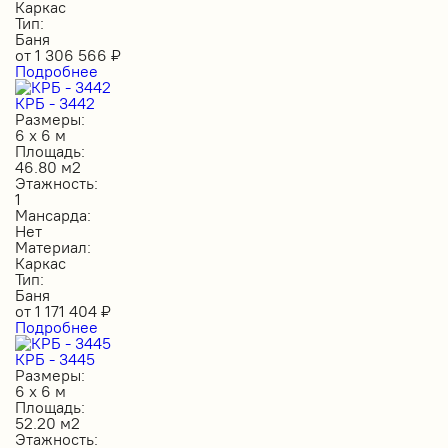
Каркас
Тип:
Баня
от
1 306 566
₽
Подробнее
КРБ - 3442
Размеры:
6 х 6 м
Площадь:
46.80 м2
Этажность:
1
Мансарда:
Нет
Материал:
Каркас
Тип:
Баня
от
1 171 404
₽
Подробнее
КРБ - 3445
Размеры:
6 х 6 м
Площадь:
52.20 м2
Этажность: