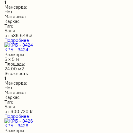
1
Мансарда:
Нет
Материал:
Каркас
Тип:
Баня
от
536 643
₽
Подробнее
КРБ - 3424
Размеры:
5 х 5 м
Площадь:
24.00 м2
Этажность:
1
Мансарда:
Нет
Материал:
Каркас
Тип:
Баня
от
600 720
₽
Подробнее
КРБ - 3426
Размеры: