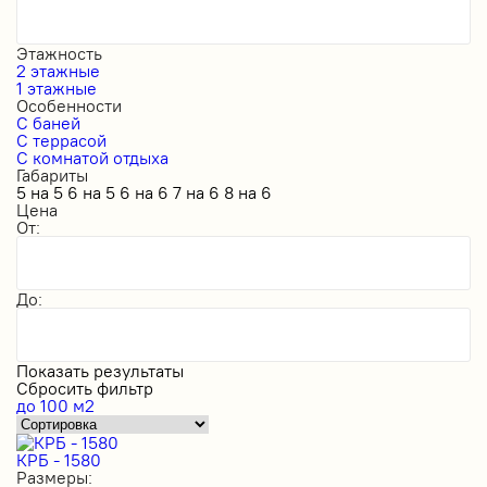
Этажность
2 этажные
1 этажные
Особенности
С баней
С террасой
С комнатой отдыха
Габариты
5 на 5
6 на 5
6 на 6
7 на 6
8 на 6
Цена
От:
До:
Показать результаты
Сбросить фильтр
до 100 м2
КРБ - 1580
Размеры: