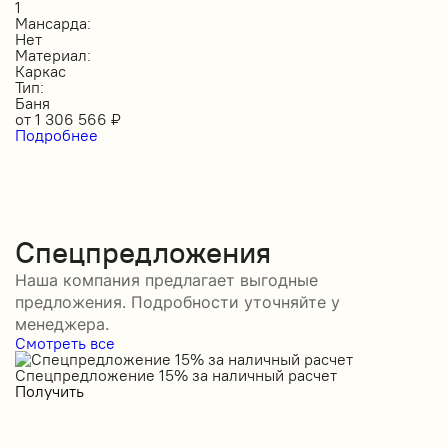
1
Мансарда:
Нет
Материал:
Каркас
Тип:
Баня
от
1 306 566
₽
Подробнее
Спецпредложения
Наша компания предлагает выгодные
предложения. Подробности уточняйте у
менеджера.
Смотреть все
Спецпредложение 15% за наличный расчет
С
Получить
П