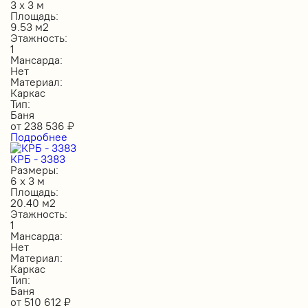
3 х 3 м
Площадь:
9.53 м2
Этажность:
1
Мансарда:
Нет
Материал:
Каркас
Тип:
Баня
от
238 536
₽
Подробнее
КРБ - 3383
Размеры:
6 х 3 м
Площадь:
20.40 м2
Этажность:
1
Мансарда:
Нет
Материал:
Каркас
Тип:
Баня
от
510 612
₽