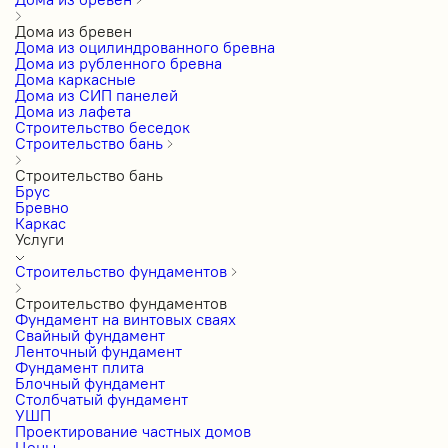
Дома из бревен
Дома из оцилиндрованного бревна
Дома из рубленного бревна
Дома каркасные
Дома из СИП панелей
Дома из лафета
Строительство беседок
Строительство бань
Строительство бань
Брус
Бревно
Каркас
Услуги
Строительство фундаментов
Строительство фундаментов
Фундамент на винтовых сваях
Свайный фундамент
Ленточный фундамент
Фундамент плита
Блочный фундамент
Столбчатый фундамент
УШП
Проектирование частных домов
Цены