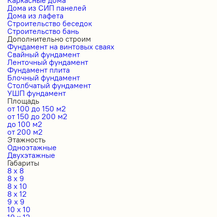
Дома из СИП панелей
Дома из лафета
Строительство беседок
Строительство бань
Дополнительно строим
Фундамент на винтовых сваях
Свайный фундамент
Ленточный фундамент
Фундамент плита
Блочный фундамент
Столбчатый фундамент
УШП фундамент
Площадь
от 100 до 150 м2
от 150 до 200 м2
до 100 м2
от 200 м2
Этажность
Одноэтажные
Двухэтажные
Габариты
8 x 8
8 x 9
8 x 10
8 x 12
9 x 9
10 x 10
10 x 12