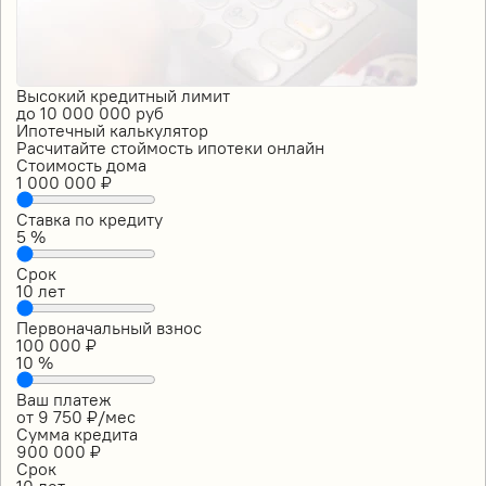
Высокий кредитный лимит
до
10 000 000
руб
Ипотечный калькулятор
Расчитайте стоймость ипотеки онлайн
Стоимость дома
1 000 000
₽
Ставка по кредиту
5
%
Срок
10
лет
Первоначальный взнос
100 000
₽
10
%
Ваш платеж
от
9 750
₽/мес
Сумма кредита
900 000
₽
Срок
10
лет