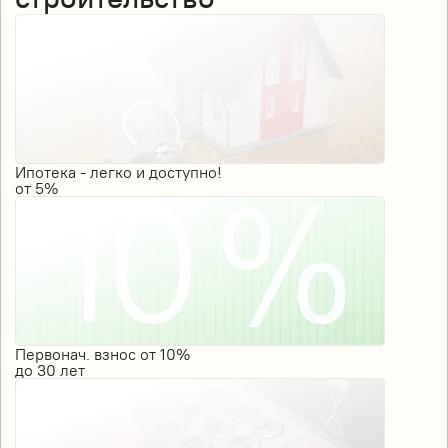
Ипотека - легко и доступно!
от
5%
Первонач. взнос от 10%
до
30
лет