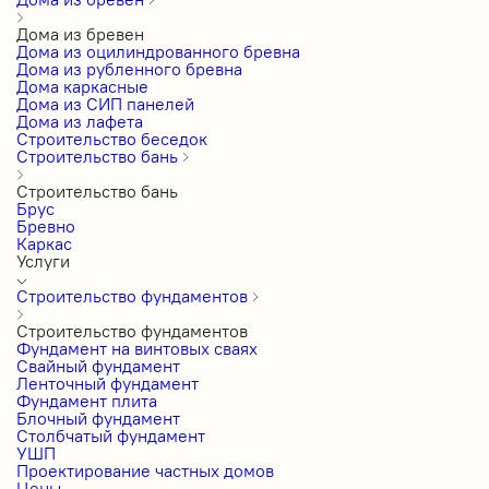
Дома из бревен
Дома из оцилиндрованного бревна
Дома из рубленного бревна
Дома каркасные
Дома из СИП панелей
Дома из лафета
Строительство беседок
Строительство бань
Строительство бань
Брус
Бревно
Каркас
Услуги
Строительство фундаментов
Строительство фундаментов
Фундамент на винтовых сваях
Свайный фундамент
Ленточный фундамент
Фундамент плита
Блочный фундамент
Столбчатый фундамент
УШП
Проектирование частных домов
Цены