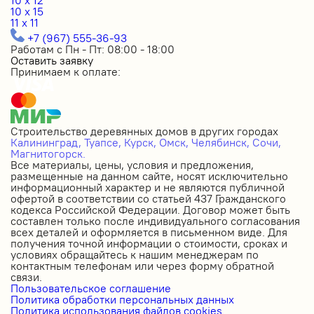
10 x 15
11 x 11
+7 (967) 555-36-93
Работам с Пн - Пт: 08:00 - 18:00
Оставить заявку
Принимаем к оплате:
Строительство деревянных домов в других городах
Калининград,
Туапсе,
Курск,
Омск,
Челябинск,
Сочи,
Магнитогорск.
Все материалы, цены, условия и предложения,
размещенные на данном сайте, носят исключительно
информационный характер и не являются публичной
офертой в соответствии со статьей 437 Гражданского
кодекса Российской Федерации. Договор может быть
составлен только после индивидуального согласования
всех деталей и оформляется в письменном виде. Для
получения точной информации о стоимости, сроках и
условиях обращайтесь к нашим менеджерам по
контактным телефонам или через форму обратной
связи.
Пользовательское соглашение
Политика обработки персональных данных
Политика использования файлов cookies