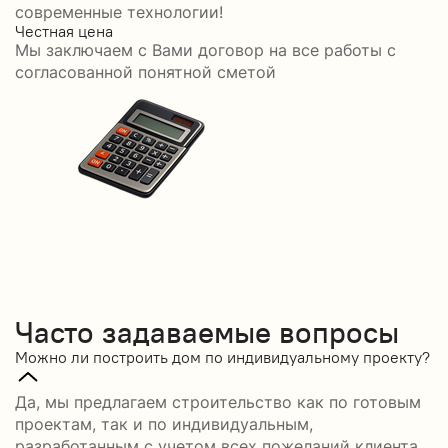
современные технологии!
Честная цена
С
Мы заключаем с Вами договор на все работы с
С
согласованной понятной сметой
Часто задаваемые вопросы
Можно ли построить дом по индивидуальному проекту?
Да, мы предлагаем строительство как по готовым
проектам, так и по индивидуальным,
разработанным с учетом всех пожеланий клиента.