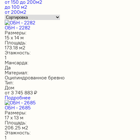
от 150 до 200м2
до 100 м2
от 200м2
ОБН - 2282
Размеры:
15 х 14 м
Площадь:
173.18 м2
Этажность:
1
Мансарда:
Да
Материал:
Оцилиндрованное бревно
Тип:
Дом
от
3 745 883
₽
Подробнее
ОБН - 2685
Размеры:
17 х 13 м
Площадь:
206.25 м2
Этажность:
1