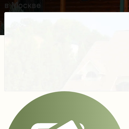
в Москве
Получить косультацию