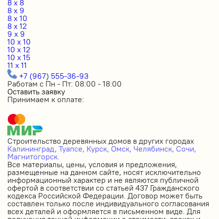
8 x 8
8 x 9
8 x 10
8 x 12
9 x 9
10 x 10
10 x 12
10 x 15
11 x 11
+7 (967) 555-36-93
Работам с Пн - Пт: 08:00 - 18:00
Оставить заявку
Принимаем к оплате:
Строительство деревянных домов в других городах
Калининград,
Туапсе,
Курск,
Омск,
Челябинск,
Сочи,
Магнитогорск.
Все материалы, цены, условия и предложения,
размещенные на данном сайте, носят исключительно
информационный характер и не являются публичной
офертой в соответствии со статьей 437 Гражданского
кодекса Российской Федерации. Договор может быть
составлен только после индивидуального согласования
всех деталей и оформляется в письменном виде. Для
получения точной информации о стоимости, сроках и