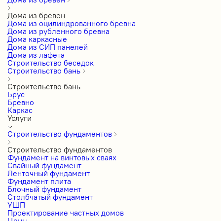
Дома из бревен
Дома из оцилиндрованного бревна
Дома из рубленного бревна
Дома каркасные
Дома из СИП панелей
Дома из лафета
Строительство беседок
Строительство бань
Строительство бань
Брус
Бревно
Каркас
Услуги
Строительство фундаментов
Строительство фундаментов
Фундамент на винтовых сваях
Свайный фундамент
Ленточный фундамент
Фундамент плита
Блочный фундамент
Столбчатый фундамент
УШП
Проектирование частных домов
Цены