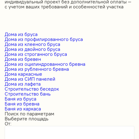
индивидуальный проект без дополнительной оплаты —
с учетом ваших требований и особенностей участка
Дома из бруса
Дома из профилированного бруса
Дома из клееного бруса
Дома из двойного бруса
Дома из строганного бруса
Дома из бревен
Дома из оцилиндрованного бревна
Дома из рубленного бревна
Дома каркасные
Дома из СИП панелей
Дома из лафета
Строительство беседок
Строительство бань
Баня из бруса
Баня из бревна
Баня из каркаса
Поиск по параметрам
Выберите площадь
От: