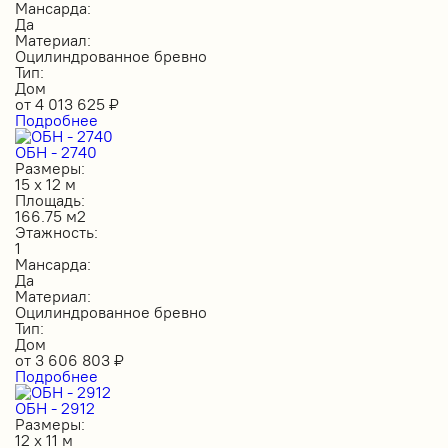
Мансарда:
Да
Материал:
Оцилиндрованное бревно
Тип:
Дом
от
4 013 625
₽
Подробнее
ОБН - 2740
Размеры:
15 х 12 м
Площадь:
166.75 м2
Этажность:
1
Мансарда:
Да
Материал:
Оцилиндрованное бревно
Тип:
Дом
от
3 606 803
₽
Подробнее
ОБН - 2912
Размеры:
12 х 11 м