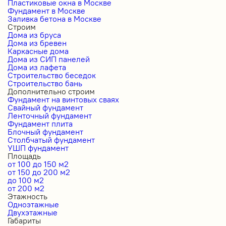
Пластиковые окна в Москве
Фундамент в Москве
Заливка бетона в Москве
Строим
Дома из бруса
Дома из бревен
Каркасные дома
Дома из СИП панелей
Дома из лафета
Строительство беседок
Строительство бань
Дополнительно строим
Фундамент на винтовых сваях
Свайный фундамент
Ленточный фундамент
Фундамент плита
Блочный фундамент
Столбчатый фундамент
УШП фундамент
Площадь
от 100 до 150 м2
от 150 до 200 м2
до 100 м2
от 200 м2
Этажность
Одноэтажные
Двухэтажные
Габариты