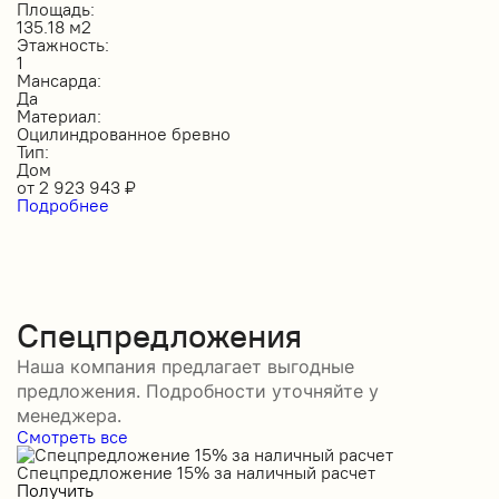
Площадь:
135.18 м2
Этажность:
1
Мансарда:
Да
Материал:
Оцилиндрованное бревно
Тип:
Дом
от
2 923 943
₽
Подробнее
Спецпредложения
Наша компания предлагает выгодные
предложения. Подробности уточняйте у
менеджера.
Смотреть все
Спецпредложение 15% за наличный расчет
С
Получить
П