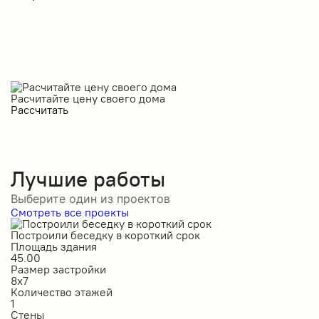
Расчитайте цену своего дома
Рассчитать
Лучшие работы
Выберите один из проектов
Смотреть все проекты
Построили беседку в короткий срок
С
Площадь здания
П
45.00
5
Размер застройки
Р
8х7
1
Количество этажей
К
1
1
Стены
С