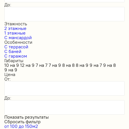
До:
Этажность
2 этажные
1 этажные
С мансардой
Особенности
С террасой
С баней
С гаражом
Габариты
10 на 9
12 на 9
7 на 7
7 на 9
8 на 8
8 на 9
9 на 7
9 на 8
9 на 9
Цена
От:
До:
Показать результаты
Сбросить фильтр
от 100 до 150м2