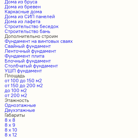
Дома из бруса
Дома из бревен
Каркасные дома
Дома из СИП панелей
Дома из лафета
Строительство беседок
Строительство бань
Дополнительно строим
Фундамент на винтовых сваях
Свайный фундамент
Ленточный фундамент
Фундамент плита
Блочный фундамент
Столбчатый фундамент
УШП фундамент
Площадь
от 100 до 150 м2
от 150 до 200 м2
до 100 м2
от 200 м2
Этажность
Одноэтажные
Двухэтажные
Габариты
8 x 8
8 x 9
8 x 10
8 x 12