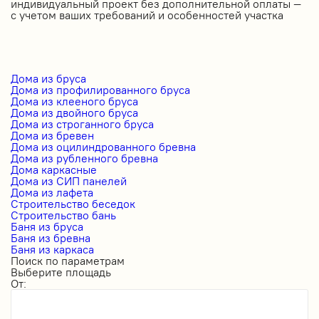
индивидуальный проект без дополнительной оплаты —
с учетом ваших требований и особенностей участка
Дома из бруса
Дома из профилированного бруса
Дома из клееного бруса
Дома из двойного бруса
Дома из строганного бруса
Дома из бревен
Дома из оцилиндрованного бревна
Дома из рубленного бревна
Дома каркасные
Дома из СИП панелей
Дома из лафета
Строительство беседок
Строительство бань
Баня из бруса
Баня из бревна
Баня из каркаса
Поиск по параметрам
Выберите площадь
От: