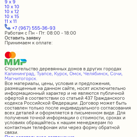
9 x 9
10 x 10
10 x 12
10 x 15
11 x 11
+7 (967) 555-36-93
Работам с Пн - Пт: 08:00 - 18:00
Оставить заявку
Принимаем к оплате:
Строительство деревянных домов в других городах
Калининград,
Туапсе,
Курск,
Омск,
Челябинск,
Сочи,
Магнитогорск.
Все материалы, цены, условия и предложения,
размещенные на данном сайте, носят исключительно
информационный характер и не являются публичной
офертой в соответствии со статьей 437 Гражданского
кодекса Российской Федерации. Договор может быть
составлен только после индивидуального согласования
всех деталей и оформляется в письменном виде. Для
получения точной информации о стоимости, сроках и
условиях обращайтесь к нашим менеджерам по
контактным телефонам или через форму обратной
связи.
Пользовательское соглашение