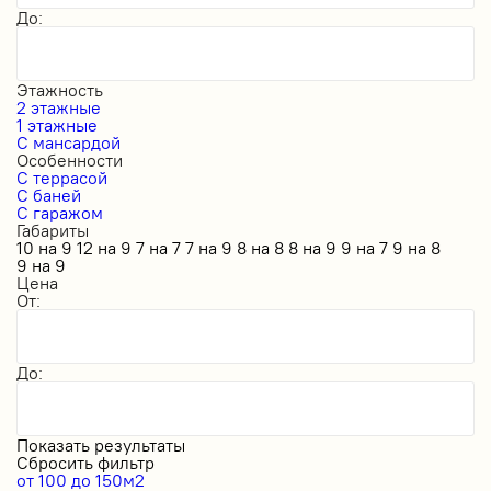
До:
Этажность
2 этажные
1 этажные
С мансардой
Особенности
С террасой
С баней
С гаражом
Габариты
10 на 9
12 на 9
7 на 7
7 на 9
8 на 8
8 на 9
9 на 7
9 на 8
9 на 9
Цена
От:
До:
Показать результаты
Сбросить фильтр
от 100 до 150м2