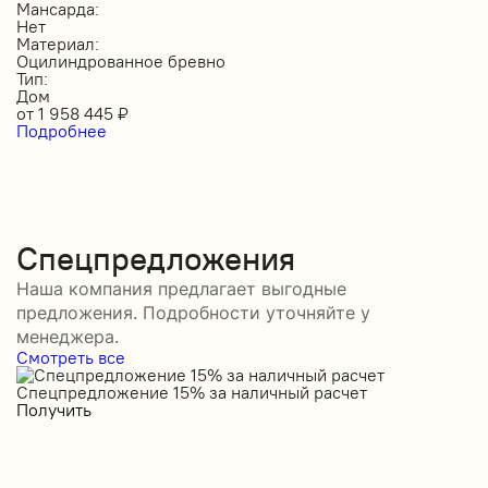
Мансарда:
Нет
Материал:
Оцилиндрованное бревно
Тип:
Дом
от
1 958 445
₽
Подробнее
Спецпредложения
Наша компания предлагает выгодные
предложения. Подробности уточняйте у
менеджера.
Смотреть все
Спецпредложение 15% за наличный расчет
С
Получить
П