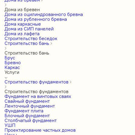
Дома из бревен
Дома из оцилиндрованного бревна
Дома из рубленного бревна
Дома каркасные
Дома из СИП панелей
Дома из лафета
Строительство беседок
Строительство бань
Строительство бань
Брус
Бревно
Каркас
Услуги
Строительство фундаментов
Строительство фундаментов
Фундамент на винтовых сваях
Свайный фундамент
Ленточный фундамент
Фундамент плита
Блочный фундамент
Столбчатый фундамент
УШП
Проектирование частных домов
Цены