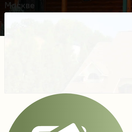
Москве
Получить косультацию