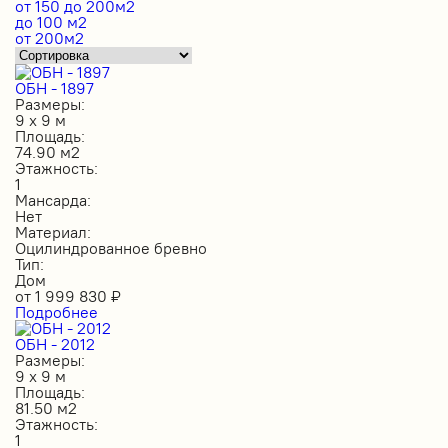
от 150 до 200м2
до 100 м2
от 200м2
ОБН - 1897
Размеры:
9 х 9 м
Площадь:
74.90 м2
Этажность:
1
Мансарда:
Нет
Материал:
Оцилиндрованное бревно
Тип:
Дом
от
1 999 830
₽
Подробнее
ОБН - 2012
Размеры:
9 х 9 м
Площадь:
81.50 м2
Этажность:
1