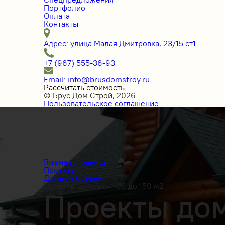
Портфолио
Оплата
Контакты
Адрес: улица Малая Дмитровка, 23/15 ст1
+7 (967) 555-36-93
Email: info@brusdomstroy.ru
Рассчитать стоимость
© Брус Дом Строй, 2026
Пользовательское соглашение
Главная страница
Проекты
Дома из бревен
Проекты домов от 100 до 150 м2
Проекты дом