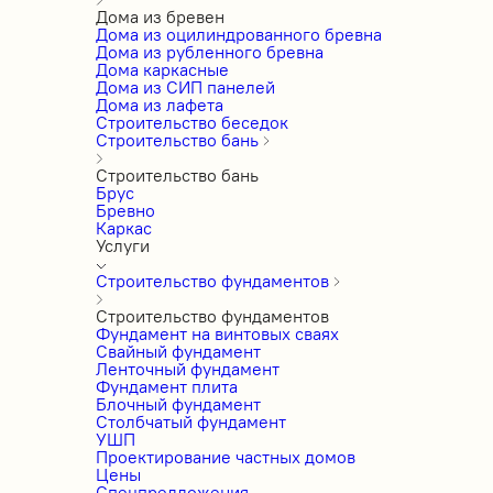
Дома из бревен
Дома из оцилиндрованного бревна
Дома из рубленного бревна
Дома каркасные
Дома из СИП панелей
Дома из лафета
Строительство беседок
Строительство бань
Строительство бань
Брус
Бревно
Каркас
Услуги
Строительство фундаментов
Строительство фундаментов
Фундамент на винтовых сваях
Свайный фундамент
Ленточный фундамент
Фундамент плита
Блочный фундамент
Столбчатый фундамент
УШП
Проектирование частных домов
Цены
Спецпредложения