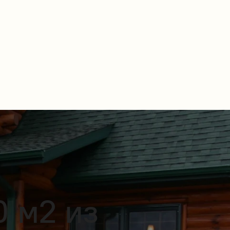
0 м2 из