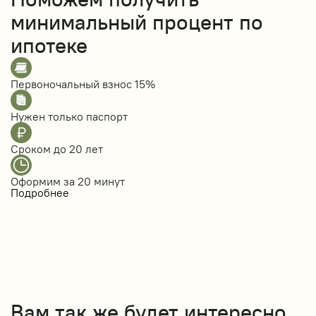
минимальный процент по
ипотеке
Первоночальный взнос
15%
Нужен только
паспорт
Сроком до
20 лет
Оформим за
20 минут
Подробнее
Вам так же будет интересно