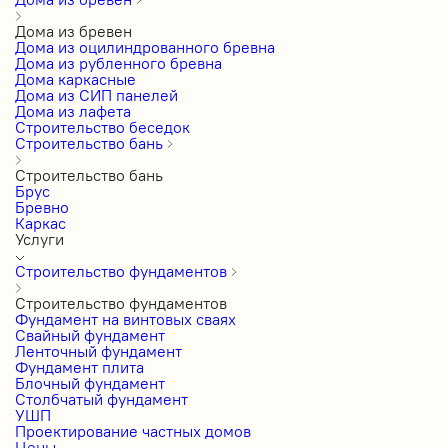
Дома из бревен
Дома из оцилиндрованного бревна
Дома из рубленного бревна
Дома каркасные
Дома из СИП панелей
Дома из лафета
Строительство беседок
Строительство бань
Строительство бань
Брус
Бревно
Каркас
Услуги
Строительство фундаментов
Строительство фундаментов
Фундамент на винтовых сваях
Свайный фундамент
Ленточный фундамент
Фундамент плита
Блочный фундамент
Столбчатый фундамент
УШП
Проектирование частных домов
Цены