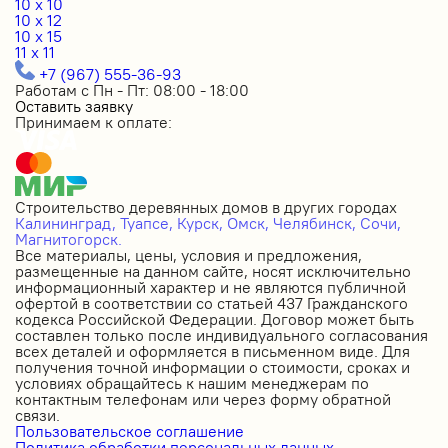
10 x 10
10 x 12
10 x 15
11 x 11
+7 (967) 555-36-93
Работам с Пн - Пт: 08:00 - 18:00
Оставить заявку
Принимаем к оплате:
Строительство деревянных домов в других городах
Калининград,
Туапсе,
Курск,
Омск,
Челябинск,
Сочи,
Магнитогорск.
Все материалы, цены, условия и предложения,
размещенные на данном сайте, носят исключительно
информационный характер и не являются публичной
офертой в соответствии со статьей 437 Гражданского
кодекса Российской Федерации. Договор может быть
составлен только после индивидуального согласования
всех деталей и оформляется в письменном виде. Для
получения точной информации о стоимости, сроках и
условиях обращайтесь к нашим менеджерам по
контактным телефонам или через форму обратной
связи.
Пользовательское соглашение
Политика обработки персональных данных