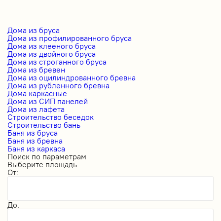
Дома из бруса
Дома из профилированного бруса
Дома из клееного бруса
Дома из двойного бруса
Дома из строганного бруса
Дома из бревен
Дома из оцилиндрованного бревна
Дома из рубленного бревна
Дома каркасные
Дома из СИП панелей
Дома из лафета
Строительство беседок
Строительство бань
Баня из бруса
Баня из бревна
Баня из каркаса
Поиск по параметрам
Выберите площадь
От:
До: