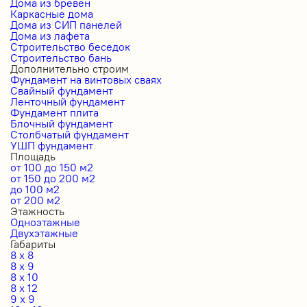
Дома из бревен
Каркасные дома
Дома из СИП панелей
Дома из лафета
Строительство беседок
Строительство бань
Дополнительно строим
Фундамент на винтовых сваях
Свайный фундамент
Ленточный фундамент
Фундамент плита
Блочный фундамент
Столбчатый фундамент
УШП фундамент
Площадь
от 100 до 150 м2
от 150 до 200 м2
до 100 м2
от 200 м2
Этажность
Одноэтажные
Двухэтажные
Габариты
8 x 8
8 x 9
8 x 10
8 x 12
9 x 9