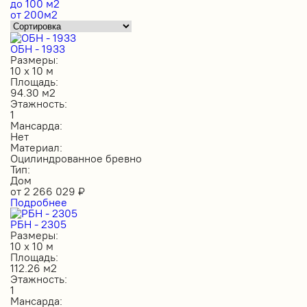
до 100 м2
от 200м2
ОБН - 1933
Размеры:
10 х 10 м
Площадь:
94.30 м2
Этажность:
1
Мансарда:
Нет
Материал:
Оцилиндрованное бревно
Тип:
Дом
от
2 266 029
₽
Подробнее
РБН - 2305
Размеры:
10 х 10 м
Площадь:
112.26 м2
Этажность:
1
Мансарда: