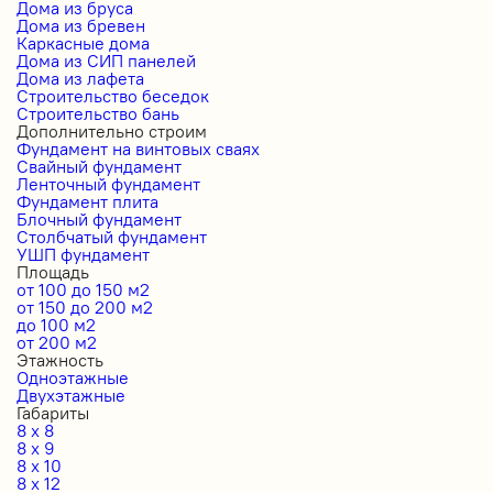
Дома из бруса
Дома из бревен
Каркасные дома
Дома из СИП панелей
Дома из лафета
Строительство беседок
Строительство бань
Дополнительно строим
Фундамент на винтовых сваях
Свайный фундамент
Ленточный фундамент
Фундамент плита
Блочный фундамент
Столбчатый фундамент
УШП фундамент
Площадь
от 100 до 150 м2
от 150 до 200 м2
до 100 м2
от 200 м2
Этажность
Одноэтажные
Двухэтажные
Габариты
8 x 8
8 x 9
8 x 10
8 x 12