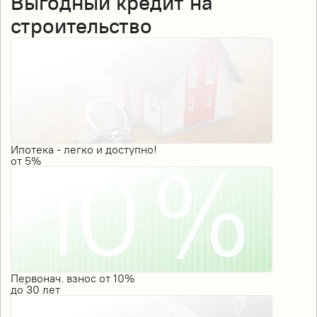
Выгодный кредит на
строительство
Ипотека - легко и доступно!
от
5%
Первонач. взнос от 10%
до
30
лет