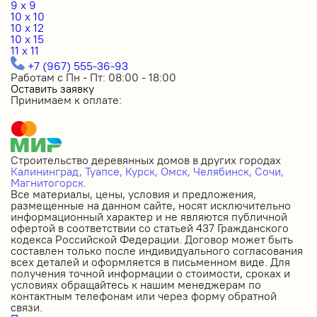
9 x 9
10 x 10
10 x 12
10 x 15
11 x 11
+7 (967) 555-36-93
Работам с Пн - Пт: 08:00 - 18:00
Оставить заявку
Принимаем к оплате:
Строительство деревянных домов в других городах
Калининград,
Туапсе,
Курск,
Омск,
Челябинск,
Сочи,
Магнитогорск.
Все материалы, цены, условия и предложения,
размещенные на данном сайте, носят исключительно
информационный характер и не являются публичной
офертой в соответствии со статьей 437 Гражданского
кодекса Российской Федерации. Договор может быть
составлен только после индивидуального согласования
всех деталей и оформляется в письменном виде. Для
получения точной информации о стоимости, сроках и
условиях обращайтесь к нашим менеджерам по
контактным телефонам или через форму обратной
связи.