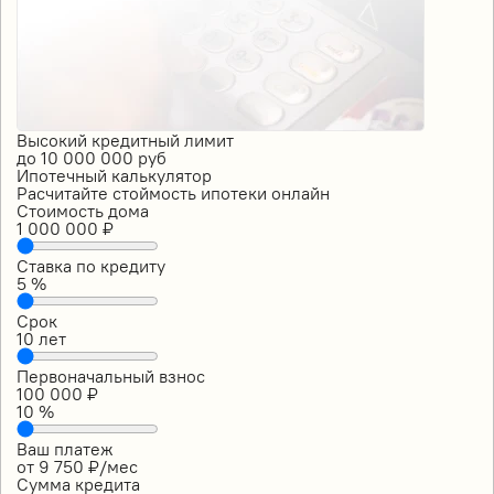
Высокий кредитный лимит
до
10 000 000
руб
Ипотечный калькулятор
Расчитайте стоймость ипотеки онлайн
Стоимость дома
1 000 000
₽
Ставка по кредиту
5
%
Срок
10
лет
Первоначальный взнос
100 000
₽
10
%
Ваш платеж
от
9 750
₽/мес
Сумма кредита