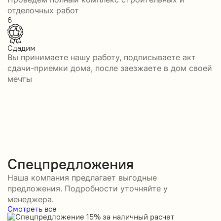
отделочных работ
6
Сдадим
Вы принимаете нашу работу, подписываете акт
сдачи-приемки дома, после заезжаете в дом своей
мечты
Спецпредложения
Наша компания предлагает выгодные
предложения. Подробности уточняйте у
менеджера.
Смотреть все