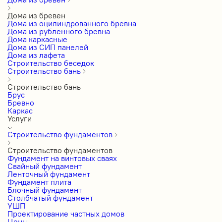
Дома из бревен
Дома из оцилиндрованного бревна
Дома из рубленного бревна
Дома каркасные
Дома из СИП панелей
Дома из лафета
Строительство беседок
Строительство бань
Строительство бань
Брус
Бревно
Каркас
Услуги
Строительство фундаментов
Строительство фундаментов
Фундамент на винтовых сваях
Свайный фундамент
Ленточный фундамент
Фундамент плита
Блочный фундамент
Столбчатый фундамент
УШП
Проектирование частных домов
Цены