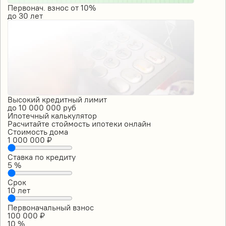
Первонач. взнос от 10%
до
30
лет
Высокий кредитный лимит
до
10 000 000
руб
Ипотечный калькулятор
Расчитайте стоймость ипотеки онлайн
Стоимость дома
1 000 000
₽
Ставка по кредиту
5
%
Срок
10
лет
Первоначальный взнос
100 000
₽
10
%