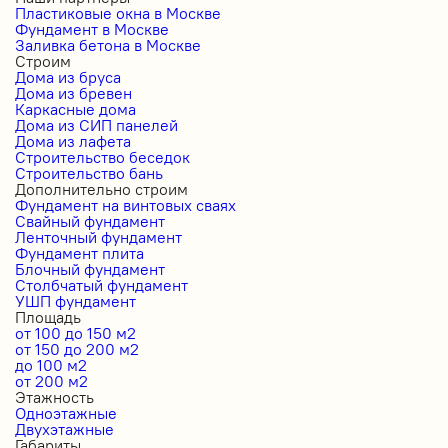
Пластиковые окна в Москве
Фундамент в Москве
Заливка бетона в Москве
Строим
Дома из бруса
Дома из бревен
Каркасные дома
Дома из СИП панелей
Дома из лафета
Строительство беседок
Строительство бань
Дополнительно строим
Фундамент на винтовых сваях
Свайный фундамент
Ленточный фундамент
Фундамент плита
Блочный фундамент
Столбчатый фундамент
УШП фундамент
Площадь
от 100 до 150 м2
от 150 до 200 м2
до 100 м2
от 200 м2
Этажность
Одноэтажные
Двухэтажные
Габариты