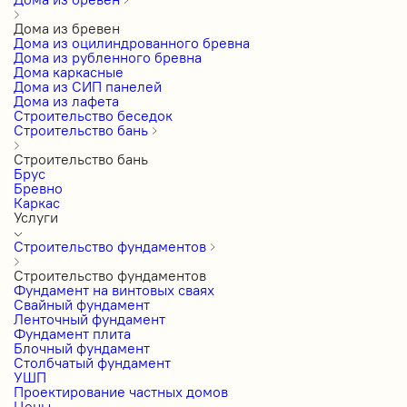
Дома из бревен
Дома из оцилиндрованного бревна
Дома из рубленного бревна
Дома каркасные
Дома из СИП панелей
Дома из лафета
Строительство беседок
Строительство бань
Строительство бань
Брус
Бревно
Каркас
Услуги
Строительство фундаментов
Строительство фундаментов
Фундамент на винтовых сваях
Свайный фундамент
Ленточный фундамент
Фундамент плита
Блочный фундамент
Столбчатый фундамент
УШП
Проектирование частных домов
Цены