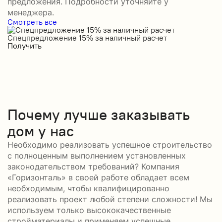
предложения. Подробности уточняйте у
менеджера.
Смотреть все
Спецпредложение 15% за наличный расчет
С
Получить
П
Почему лучше заказывать
дом у нас
Необходимо реализовать успешное строительство
с полноценным выполнением установленных
законодательством требований? Компания
«Горизонталь» в своей работе обладает всем
необходимым, чтобы квалифицированно
реализовать проект любой степени сложности! Мы
используем только высококачественные
стройматериалы и применяем успешные