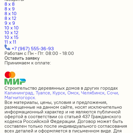
8 x 8
8 x 9
8 x 10
8 x 12
9 x 9
10 x 10
10 x 12
10 x 15
11 x 11
+7 (967) 555-36-93
Работам с Пн - Пт: 08:00 - 18:00
Оставить заявку
Принимаем к оплате:
Строительство деревянных домов в других городах
Калининград,
Туапсе,
Курск,
Омск,
Челябинск,
Сочи,
Магнитогорск.
Все материалы, цены, условия и предложения,
размещенные на данном сайте, носят исключительно
информационный характер и не являются публичной
офертой в соответствии со статьей 437 Гражданского
кодекса Российской Федерации. Договор может быть
составлен только после индивидуального согласования
всех деталей и оформляется в письменном виде. Для