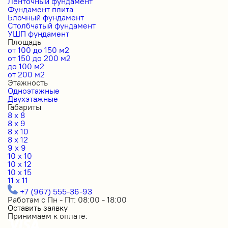
Ленточный фундамент
Фундамент плита
Блочный фундамент
Столбчатый фундамент
УШП фундамент
Площадь
от 100 до 150 м2
от 150 до 200 м2
до 100 м2
от 200 м2
Этажность
Одноэтажные
Двухэтажные
Габариты
8 x 8
8 x 9
8 x 10
8 x 12
9 x 9
10 x 10
10 x 12
10 x 15
11 x 11
+7 (967) 555-36-93
Работам с Пн - Пт: 08:00 - 18:00
Оставить заявку
Принимаем к оплате: