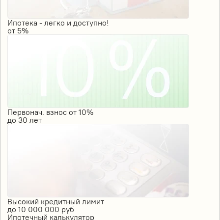
Ипотека - легко и доступно!
от
5%
Первонач. взнос от 10%
до
30
лет
Высокий кредитный лимит
до
10 000 000
руб
Ипотечный калькулятор