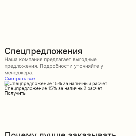
Спецпредложения
Наша компания предлагает выгодные
предложения. Подробности уточняйте у
менеджера.
Смотреть все
Спецпредложение 15% за наличный расчет
С
Получить
П
Почему лучше заказывать