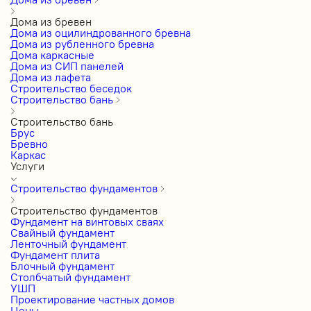
Дома из бревен
Дома из оцилиндрованного бревна
Дома из рубленного бревна
Дома каркасные
Дома из СИП панелей
Дома из лафета
Строительство беседок
Строительство бань
Строительство бань
Брус
Бревно
Каркас
Услуги
Строительство фундаментов
Строительство фундаментов
Фундамент на винтовых сваях
Свайный фундамент
Ленточный фундамент
Фундамент плита
Блочный фундамент
Столбчатый фундамент
УШП
Проектирование частных домов
Цены