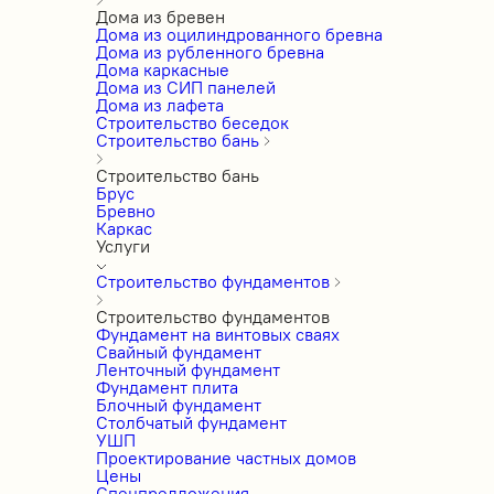
Дома из бревен
Дома из оцилиндрованного бревна
Дома из рубленного бревна
Дома каркасные
Дома из СИП панелей
Дома из лафета
Строительство беседок
Строительство бань
Строительство бань
Брус
Бревно
Каркас
Услуги
Строительство фундаментов
Строительство фундаментов
Фундамент на винтовых сваях
Свайный фундамент
Ленточный фундамент
Фундамент плита
Блочный фундамент
Столбчатый фундамент
УШП
Проектирование частных домов
Цены
Спецпредложения