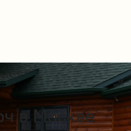
юч в Москве