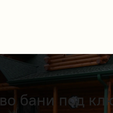
во бани под кл