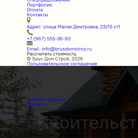
Портфолио
Оплата
Контакты
Адрес: улица Малая Дмитровка, 23/15 ст1
+7 (967) 555-36-93
Email: info@brusdomstroy.ru
Рассчитать стоимость
© Брус Дом Строй, 2026
Пользовательское соглашение
Главная страница
Проекты
Строительство бань
Строительст
Получить косультацию