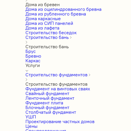
Дома из бревен
Дома из оцилиндрованного бревна
Дома из рубленного бревна
Дома каркасные
Дома из СИП панелей
Дома из лафета
Строительство беседок
Строительство бань
Строительство бань
Брус
Бревно
Каркас
Услуги
Строительство фундаментов
Строительство фундаментов
Фундамент на винтовых сваях
Свайный фундамент
Ленточный фундамент
Фундамент плита
Блочный фундамент
Столбчатый фундамент
УШП
Проектирование частных домов
Цены
Спецпредложения