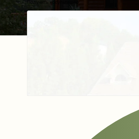
Получить косультацию