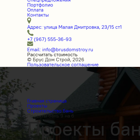
Портфолио
Оплата
Контакты
Адрес: улица Малая Дмитровка, 23/15 ст1
+7 (967) 555-36-93
Email: info@brusdomstroy.ru
Рассчитать стоимость
© Брус Дом Строй, 2026
Пользовательское соглашение
Главная страница
Проекты
Строительство бань
Проекты бань 9 на 6
Проекты бан