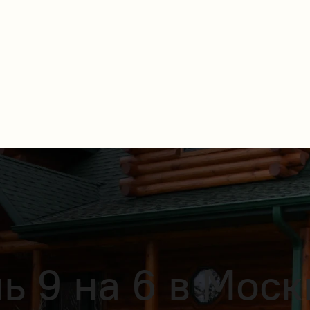
ь 9 на 6 в Моск