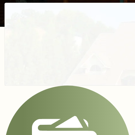
Получить косультацию