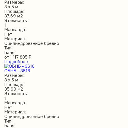
Размеры:
8 х 5 м
Площадь:
37.69 м2
Этажность:
1
Мансарда:
Нет
Материал:
Оцилиндрованное бревно
Тип:
Баня
от
1 117 885
₽
Подробнее
ОБНБ - 3618
Размеры:
8 х 5 м
Площадь:
35.60 м2
Этажность:
1
Мансарда:
Нет
Материал:
Оцилиндрованное бревно
Тип:
Баня