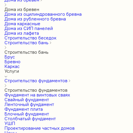
Дома из бревен
Дома из оцилиндрованного бревна
Дома из рубленного бревна
Дома каркасные
Дома из СИП панелей
Дома из лафета
Строительство беседок
Строительство бань
Строительство бань
Брус
Бревно
Каркас
Услуги
Строительство фундаментов
Строительство фундаментов
Фундамент на винтовых сваях
Свайный фундамент
Ленточный фундамент
Фундамент плита
Блочный фундамент
Столбчатый фундамент
УШП
Проектирование частных домов
Цены