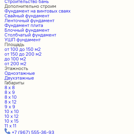
Строительство бань
Дополнительно строим
Фундамент на винтовых сваях
Свайный фундамент
Ленточный фундамент
Фундамент плита
Блочный фундамент
Столбчатый фундамент
УШП фундамент
Площадь
от 100 до 150 м2
от 150 до 200 м2
до 100 м2
от 200 м2
Этажность
Одноэтажные
Двухэтажные
Габариты
8 x 8
8 x 9
8 x 10
8 x 12
9 x 9
10 x 10
10 x 12
10 x 15
11 x 11
+7 (967) 555-36-93