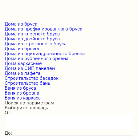
Дома из бруса
Дома из профилированного бруса
Дома из клееного бруса
Дома из двойного бруса
Дома из строганного бруса
Дома из бревен
Дома из оцилиндрованного бревна
Дома из рубленного бревна
Дома каркасные
Дома из СИП панелей
Дома из лафета
Строительство беседок
Строительство бань
Баня из бруса
Баня из бревна
Баня из каркаса
Поиск по параметрам
Выберите площадь
От:
До: