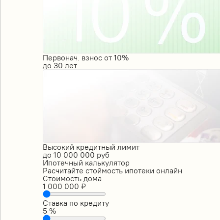
Первонач. взнос от 10%
до
30
лет
Высокий кредитный лимит
до
10 000 000
руб
Ипотечный калькулятор
Расчитайте стоймость ипотеки онлайн
Стоимость дома
1 000 000
₽
Ставка по кредиту
5
%