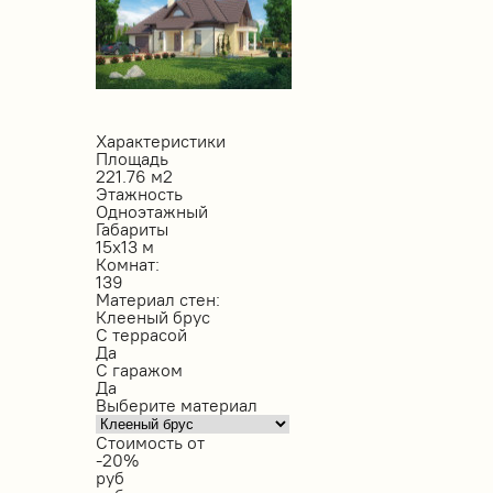
Характеристики
Площадь
221.76 м2
Этажность
Одноэтажный
Габариты
15х13 м
Комнат:
139
Материал стен:
Клееный брус
С террасой
Да
С гаражом
Да
Выберите материал
Стоимость от
-20%
руб