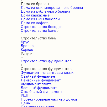
Дома из бревен
Дома из оцилиндрованного бревна
Дома из рубленного бревна
Дома каркасные
Дома из СИП панелей
Дома из лафета
Строительство беседок
Строительство бань
Строительство бань
Брус
Бревно
Каркас
Услуги
Строительство фундаментов
Строительство фундаментов
Фундамент на винтовых сваях
Свайный фундамент
Ленточный фундамент
Фундамент плита
Блочный фундамент
Столбчатый фундамент
УШП
Проектирование частных домов
Цены
Спецпредложения