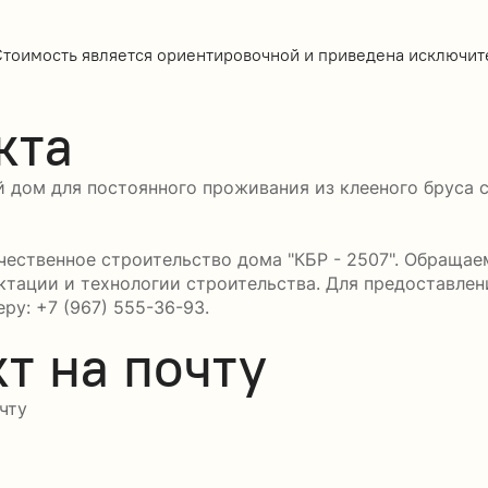
Стоимость является ориентировочной и приведена исключит
кта
й дом для постоянного проживания из клееного бруса 
ественное строительство дома "КБР - 2507". Обращаем
ктации и технологии строительства. Для предоставле
ру: +7 (967) 555-36-93.
т на почту
чту