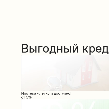
Выгодный кред
Ипотека - легко и доступно!
от
5%