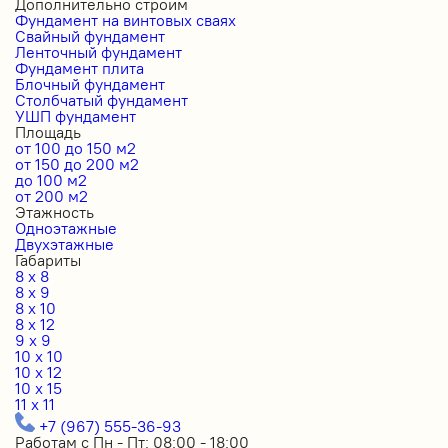
Дополнительно строим
Фундамент на винтовых сваях
Свайный фундамент
Ленточный фундамент
Фундамент плита
Блочный фундамент
Столбчатый фундамент
УШП фундамент
Площадь
от 100 до 150 м2
от 150 до 200 м2
до 100 м2
от 200 м2
Этажность
Одноэтажные
Двухэтажные
Габариты
8 x 8
8 x 9
8 x 10
8 x 12
9 x 9
10 x 10
10 x 12
10 x 15
11 x 11
+7 (967) 555-36-93
Работам с Пн - Пт: 08:00 - 18:00