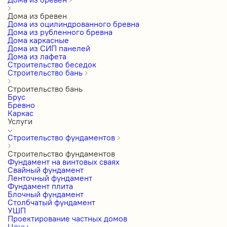
Дома из бревен
Дома из оцилиндрованного бревна
Дома из рубленного бревна
Дома каркасные
Дома из СИП панелей
Дома из лафета
Строительство беседок
Строительство бань
Строительство бань
Брус
Бревно
Каркас
Услуги
Строительство фундаментов
Строительство фундаментов
Фундамент на винтовых сваях
Свайный фундамент
Ленточный фундамент
Фундамент плита
Блочный фундамент
Столбчатый фундамент
УШП
Проектирование частных домов
Цены