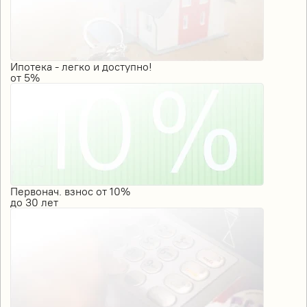
Ипотека - легко и доступно!
от
5%
Первонач. взнос от 10%
до
30
лет