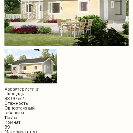
Характеристики
Площадь
83.00 м2
Этажность
Одноэтажный
Габариты
11х7 м
Комнат:
89
Материал стен: