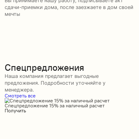
Вы принимаете нашу работу, подписываете акт
сдачи-приемки дома, после заезжаете в дом своей
мечты
Спецпредложения
Наша компания предлагает выгодные
предложения. Подробности уточняйте у
менеджера.
Смотреть все
Спецпредложение 15% за наличный расчет
С
Получить
П