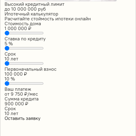
Высокий кредитный лимит
до
10 000 000
руб
Ипотечный калькулятор
Расчитайте стоймость ипотеки онлайн
Стоимость дома
1 000 000
₽
Ставка по кредиту
5
%
Срок
10
лет
Первоначальный взнос
100 000
₽
10
%
Ваш платеж
от
9 750
₽/мес
Сумма кредита
900 000
₽
Срок
10
лет
Оставить заявку