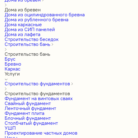
Дома из бревен
Дома из оцилиндрованного бревна
Дома из рубленного бревна
Дома каркасные
Дома из СИП панелей
Дома из лафета
Строительство беседок
Строительство бань
Строительство бань
Брус
Бревно
Каркас
Услуги
Строительство фундаментов
Строительство фундаментов
Фундамент на винтовых сваях
Свайный фундамент
Ленточный фундамент
Фундамент плита
Блочный фундамент
Столбчатый фундамент
УШП
Проектирование частных домов
Цены