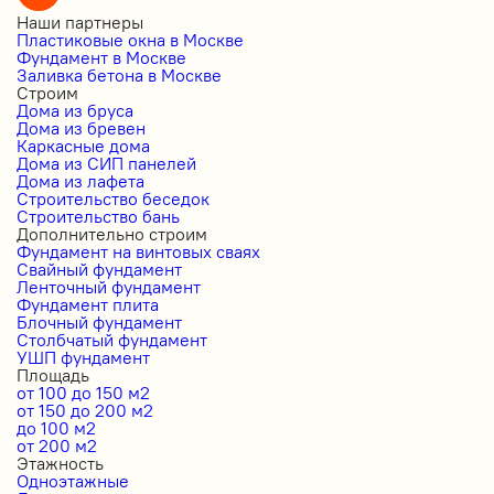
Наши партнеры
Пластиковые окна в Москве
Фундамент в Москве
Заливка бетона в Москве
Строим
Дома из бруса
Дома из бревен
Каркасные дома
Дома из СИП панелей
Дома из лафета
Строительство беседок
Строительство бань
Дополнительно строим
Фундамент на винтовых сваях
Свайный фундамент
Ленточный фундамент
Фундамент плита
Блочный фундамент
Столбчатый фундамент
УШП фундамент
Площадь
от 100 до 150 м2
от 150 до 200 м2
до 100 м2
от 200 м2
Этажность
Одноэтажные