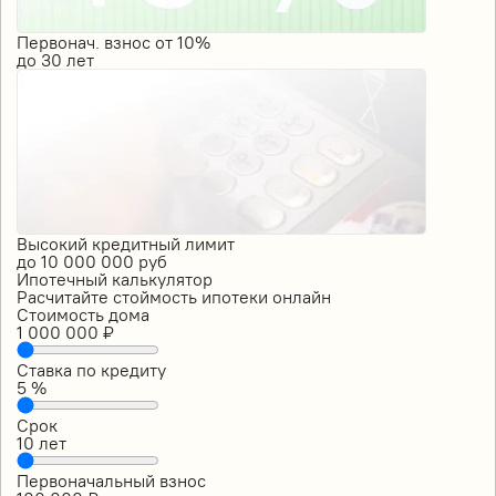
Первонач. взнос от 10%
до
30
лет
Высокий кредитный лимит
до
10 000 000
руб
Ипотечный калькулятор
Расчитайте стоймость ипотеки онлайн
Стоимость дома
1 000 000
₽
Ставка по кредиту
5
%
Срок
10
лет
Первоначальный взнос