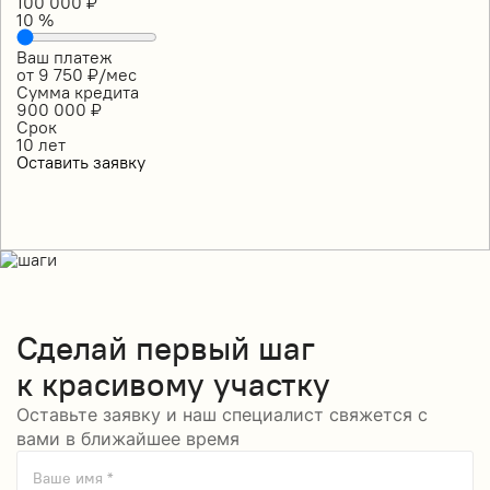
100 000
₽
10
%
Ваш платеж
от
9 750
₽/мес
Сумма кредита
900 000
₽
Срок
10
лет
Оставить заявку
Сделай
первый шаг
к красивому участку
Оставьте заявку и наш специалист свяжется с
вами в ближайшее время
Ваше имя *