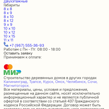
Двухэтажные
Габариты
8 x 8
8 x 9
8 x 10
8 x 12
9 x 9
10 x 10
10 x 12
10 x 15
11 x 11
+7 (967) 555-36-93
Работам с Пн - Пт: 08:00 - 18:00
Оставить заявку
Принимаем к оплате:
Строительство деревянных домов в других городах
Калининград,
Туапсе,
Курск,
Омск,
Челябинск,
Сочи,
Магнитогорск.
Все материалы, цены, условия и предложения,
размещенные на данном сайте, носят исключительно
информационный характер и не являются публичной
офертой в соответствии со статьей 437 Гражданского
кодекса Российской Федерации. Договор может быть
составлен только после индивидуального согласования