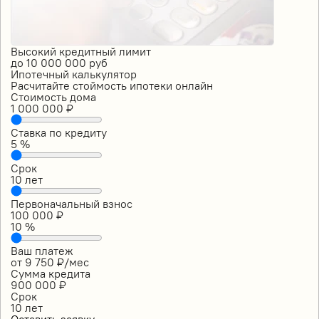
Высокий кредитный лимит
до
10 000 000
руб
Ипотечный калькулятор
Расчитайте стоймость ипотеки онлайн
Стоимость дома
1 000 000
₽
Ставка по кредиту
5
%
Срок
10
лет
Первоначальный взнос
100 000
₽
10
%
Ваш платеж
от
9 750
₽/мес
Сумма кредита
900 000
₽
Срок
10
лет