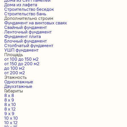
Дома из лафета
Строительство беседок
Строительство бань
Дополнительно строим
Фундамент на винтовых сваях
Свайный фундамент
Ленточный фундамент
Фундамент плита
Блочный фундамент
Столбчатый фундамент
УШП фундамент
Площадь
от 100 до 150 м2
от 150 до 200 м2
до 100 м2
от 200 м2
Этажность
Одноэтажные
Двухэтажные
Габариты
8 x 8
8 x 9
8 x 10
8 x 12
9 x 9
10 x 10
10 x 12
10 x 15