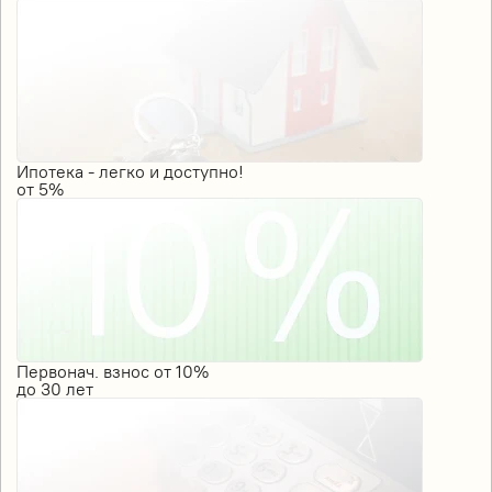
Ипотека - легко и доступно!
от
5%
Первонач. взнос от 10%
до
30
лет