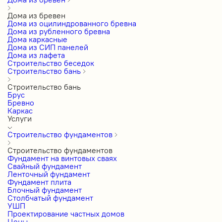
Дома из бревен
Дома из оцилиндрованного бревна
Дома из рубленного бревна
Дома каркасные
Дома из СИП панелей
Дома из лафета
Строительство беседок
Строительство бань
Строительство бань
Брус
Бревно
Каркас
Услуги
Строительство фундаментов
Строительство фундаментов
Фундамент на винтовых сваях
Свайный фундамент
Ленточный фундамент
Фундамент плита
Блочный фундамент
Столбчатый фундамент
УШП
Проектирование частных домов
Цены