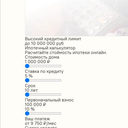
Высокий кредитный лимит
до
10 000 000
руб
Ипотечный калькулятор
Расчитайте стоймость ипотеки онлайн
Стоимость дома
1 000 000
₽
Ставка по кредиту
5
%
Срок
10
лет
Первоначальный взнос
100 000
₽
10
%
Ваш платеж
от
9 750
₽/мес
Сумма кредита