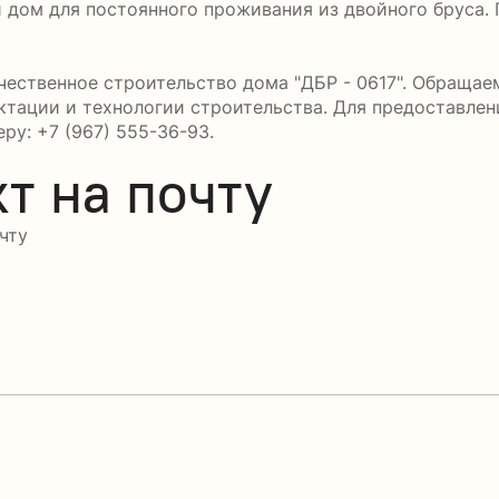
 дом для постоянного проживания из двойного бруса.
ественное строительство дома "ДБР - 0617". Обращаем
ктации и технологии строительства. Для предоставле
ру: +7 (967) 555-36-93.
т на почту
чту