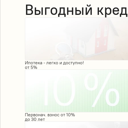
Выгодный кред
Ипотека - легко и доступно!
от
5%
Первонач. взнос от 10%
до
30
лет