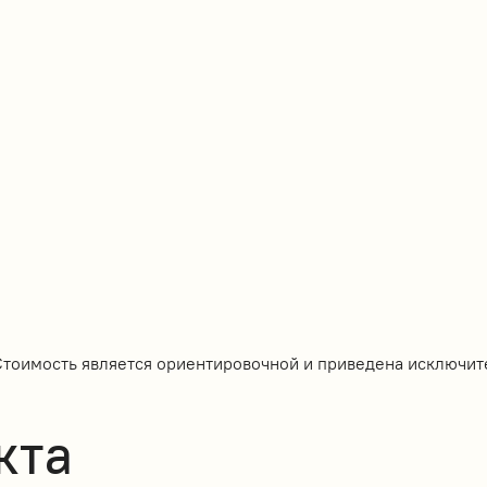
Стоимость является ориентировочной и приведена исключит
кта