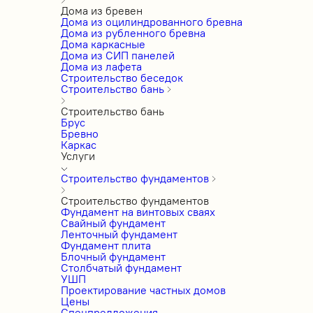
Дома из бревен
Дома из оцилиндрованного бревна
Дома из рубленного бревна
Дома каркасные
Дома из СИП панелей
Дома из лафета
Строительство беседок
Строительство бань
Строительство бань
Брус
Бревно
Каркас
Услуги
Строительство фундаментов
Строительство фундаментов
Фундамент на винтовых сваях
Свайный фундамент
Ленточный фундамент
Фундамент плита
Блочный фундамент
Столбчатый фундамент
УШП
Проектирование частных домов
Цены
Спецпредложения