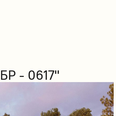
БР - 0617"