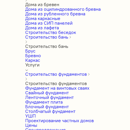
Дома из бревен
Дома из оцилиндрованного бревна
Дома из рубленного бревна
Дома каркасные
Дома из СИП панелей
Дома из лафета
Строительство беседок
Строительство бань
Строительство бань
Брус
Бревно
Каркас
Услуги
Строительство фундаментов
Строительство фундаментов
Фундамент на винтовых сваях
Свайный фундамент
Ленточный фундамент
Фундамент плита
Блочный фундамент
Столбчатый фундамент
УШП
Проектирование частных домов
Цены
Спецпредложения