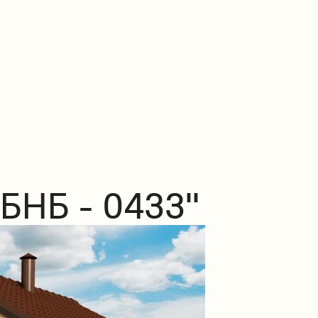
БНБ - 0433"