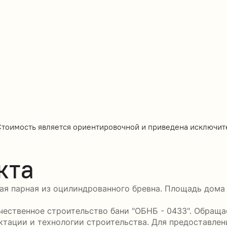
Стоимость является ориентировочной и приведена исключит
кта
ая парная из оцилиндрованного бревна. Площадь дома 1
ественное строительство бани "ОБНБ - 0433". Обращае
ктации и технологии строительства. Для предоставле