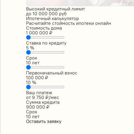
Высокий кредитный лимит
до
10 000 000
руб
Ипотечный калькулятор
Расчитайте стоймость ипотеки онлайн
Стоимость дома
1 000 000
₽
Ставка по кредиту
5
%
Срок
10
лет
Первоначальный взнос
100 000
₽
10
%
Ваш платеж
от
9 750
₽/мес
Сумма кредита
900 000
₽
Срок
10
лет
Оставить заявку