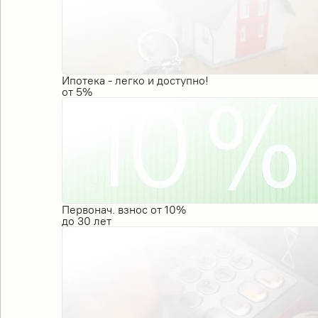
Ипотека - легко и доступно!
от
5%
Первонач. взнос от 10%
до
30
лет