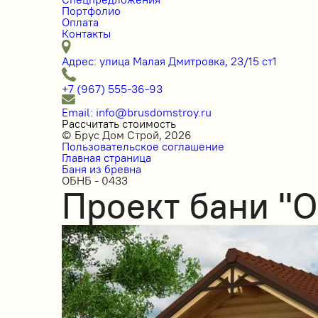
Портфолио
Оплата
Контакты
Адрес: улица Малая Дмитровка, 23/15 ст1
+7 (967) 555-36-93
Email: info@brusdomstroy.ru
Рассчитать стоимость
© Брус Дом Строй, 2026
Пользовательское соглашение
Главная страница
Баня из бревна
ОБНБ - 0433
Проект бани "О