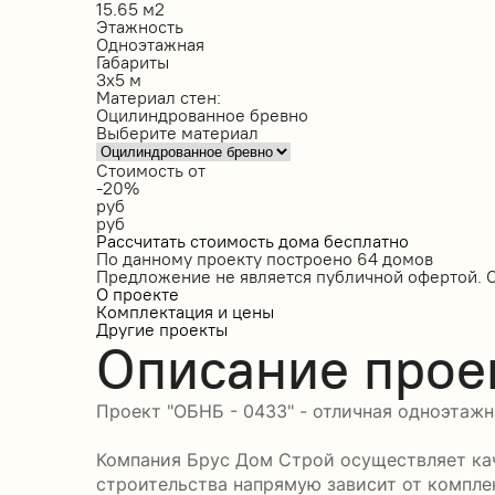
15.65 м2
Этажность
Одноэтажная
Габариты
3х5 м
Материал стен:
Оцилиндрованное бревно
Выберите материал
Стоимость от
-20%
руб
руб
Рассчитать стоимость дома бесплатно
По данному проекту построено
64 домов
Предложение не является публичной офертой. 
О проекте
Комплектация и цены
Другие проекты
Описание прое
Проект "ОБНБ - 0433" - отличная одноэтажн
Компания Брус Дом Строй осуществляет кач
строительства напрямую зависит от компле