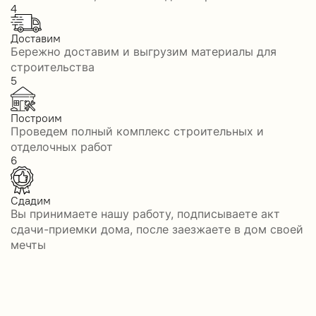
4
Доставим
Бережно доставим и выгрузим материалы для
строительства
5
Построим
Проведем полный комплекс строительных и
отделочных работ
6
Сдадим
Вы принимаете нашу работу, подписываете акт
сдачи-приемки дома, после заезжаете в дом своей
мечты