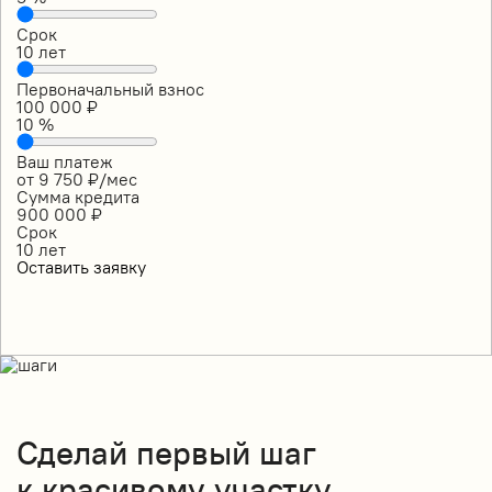
Срок
10
лет
Первоначальный взнос
100 000
₽
10
%
Ваш платеж
от
9 750
₽/мес
Сумма кредита
900 000
₽
Срок
10
лет
Оставить заявку
Сделай
первый шаг
к красивому участку