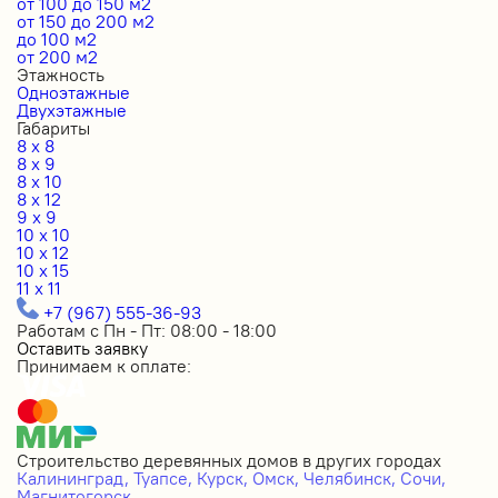
от 100 до 150 м2
от 150 до 200 м2
до 100 м2
от 200 м2
Этажность
Одноэтажные
Двухэтажные
Габариты
8 x 8
8 x 9
8 x 10
8 x 12
9 x 9
10 x 10
10 x 12
10 x 15
11 x 11
+7 (967) 555-36-93
Работам с Пн - Пт: 08:00 - 18:00
Оставить заявку
Принимаем к оплате:
Строительство деревянных домов в других городах
Калининград,
Туапсе,
Курск,
Омск,
Челябинск,
Сочи,
Магнитогорск.