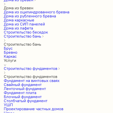
Дома из бревен
Дома из оцилиндрованного бревна
Дома из рубленного бревна
Дома каркасные
Дома из СИП панелей
Дома из лафета
Строительство беседок
Строительство бань
Строительство бань
Брус
Бревно
Каркас
Услуги
Строительство фундаментов
Строительство фундаментов
Фундамент на винтовых сваях
Свайный фундамент
Ленточный фундамент
Фундамент плита
Блочный фундамент
Столбчатый фундамент
УШП
Проектирование частных домов
Цены