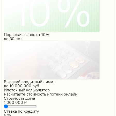
Первонач. взнос от 10%
до
30
лет
Высокий кредитный лимит
до
10 000 000
руб
Ипотечный калькулятор
Расчитайте стоймость ипотеки онлайн
Стоимость дома
1 000 000
₽
Ставка по кредиту
5
%