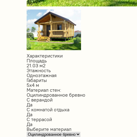
Характеристики
Площадь
21.03 м2
Этажность
Одноэтажная
Габариты
5х4 м
Материал стен:
Оцилиндрованное бревно
С верандой
Да
С комнатой отдыха
Да
С террасой
Да
Выберите материал