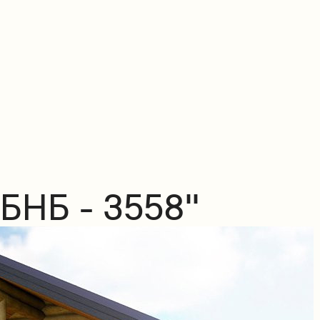
БНБ - 3558"