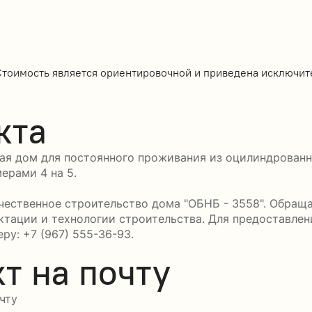
Стоимость является ориентировочной и приведена исключит
кта
ая дом для постоянного проживания из оцилиндрованно
ерами 4 на 5.
ественное строительство дома "ОБНБ - 3558". Обраща
ктации и технологии строительства. Для предоставле
ру: +7 (967) 555-36-93.
т на почту
чту