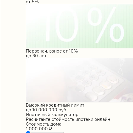
от
5%
Первонач. взнос от 10%
до
30
лет
Высокий кредитный лимит
до
10 000 000
руб
Ипотечный калькулятор
Расчитайте стоймость ипотеки онлайн
Стоимость дома
1 000 000
₽