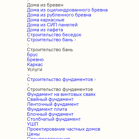
Дома из бревен
Дома из оцилиндрованного бревна
Дома из рубленного бревна
Дома каркасные
Дома из СИП панелей
Дома из лафета
Строительство беседок
Строительство бань
Строительство бань
Брус
Бревно
Каркас
Услуги
Строительство фундаментов
Строительство фундаментов
Фундамент на винтовых сваях
Свайный фундамент
Ленточный фундамент
Фундамент плита
Блочный фундамент
Столбчатый фундамент
УШП
Проектирование частных домов
Цены
Спецпредложения