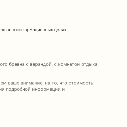
ельно в информационных целях.
го бревна с верандой, с комнатой отдыха,
ем ваше внимание, на то, что стоимость
ния подробной информации и