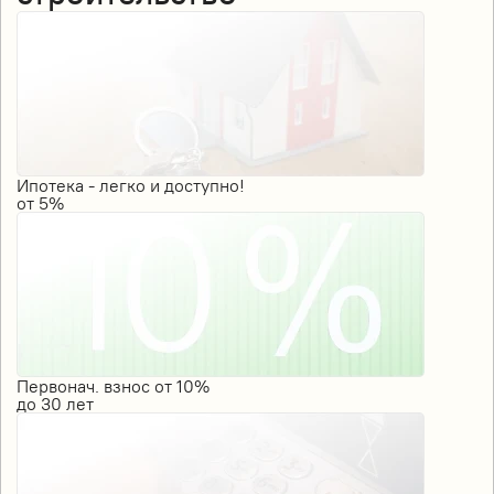
Ипотека - легко и доступно!
от
5%
Первонач. взнос от 10%
до
30
лет