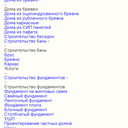
Дома из бревен
Дома из оцилиндрованного бревна
Дома из рубленного бревна
Дома каркасные
Дома из СИП панелей
Дома из лафета
Строительство беседок
Строительство бань
Строительство бань
Брус
Бревно
Каркас
Услуги
Строительство фундаментов
Строительство фундаментов
Фундамент на винтовых сваях
Свайный фундамент
Ленточный фундамент
Фундамент плита
Блочный фундамент
Столбчатый фундамент
УШП
Проектирование частных домов
Цены