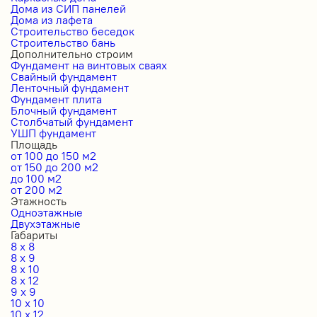
Дома из СИП панелей
Дома из лафета
Строительство беседок
Строительство бань
Дополнительно строим
Фундамент на винтовых сваях
Свайный фундамент
Ленточный фундамент
Фундамент плита
Блочный фундамент
Столбчатый фундамент
УШП фундамент
Площадь
от 100 до 150 м2
от 150 до 200 м2
до 100 м2
от 200 м2
Этажность
Одноэтажные
Двухэтажные
Габариты
8 x 8
8 x 9
8 x 10
8 x 12
9 x 9
10 x 10
10 x 12