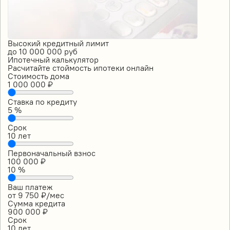
Высокий кредитный лимит
до
10 000 000
руб
Ипотечный калькулятор
Расчитайте стоймость ипотеки онлайн
Стоимость дома
1 000 000
₽
Ставка по кредиту
5
%
Срок
10
лет
Первоначальный взнос
100 000
₽
10
%
Ваш платеж
от
9 750
₽/мес
Сумма кредита
900 000
₽
Срок
10
лет