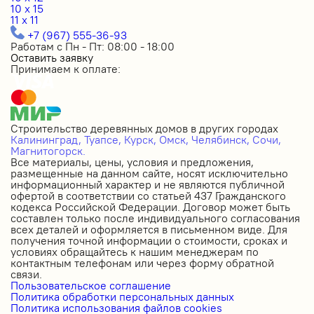
10 x 15
11 x 11
+7 (967) 555-36-93
Работам с Пн - Пт: 08:00 - 18:00
Оставить заявку
Принимаем к оплате:
Строительство деревянных домов в других городах
Калининград,
Туапсе,
Курск,
Омск,
Челябинск,
Сочи,
Магнитогорск.
Все материалы, цены, условия и предложения,
размещенные на данном сайте, носят исключительно
информационный характер и не являются публичной
офертой в соответствии со статьей 437 Гражданского
кодекса Российской Федерации. Договор может быть
составлен только после индивидуального согласования
всех деталей и оформляется в письменном виде. Для
получения точной информации о стоимости, сроках и
условиях обращайтесь к нашим менеджерам по
контактным телефонам или через форму обратной
связи.
Пользовательское соглашение
Политика обработки персональных данных
Политика использования файлов cookies