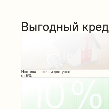
Выгодный кред
Ипотека - легко и доступно!
от
5%