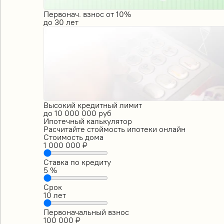
Первонач. взнос от 10%
до
30
лет
Высокий кредитный лимит
до
10 000 000
руб
Ипотечный калькулятор
Расчитайте стоймость ипотеки онлайн
Стоимость дома
1 000 000
₽
Ставка по кредиту
5
%
Срок
10
лет
Первоначальный взнос
100 000
₽