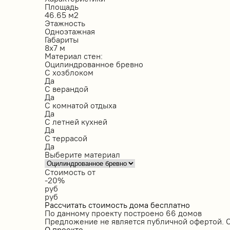
Площадь
46.65 м2
Этажность
Одноэтажная
Габариты
8х7 м
Материал стен:
Оцилиндрованное бревно
С хозблоком
Да
С верандой
Да
С комнатой отдыха
Да
С летней кухней
Да
С террасой
Да
Выберите материал
Стоимость от
-20%
руб
руб
Рассчитать стоимость дома бесплатно
По данному проекту построено
66 домов
Предложение не является публичной офертой. 
О проекте