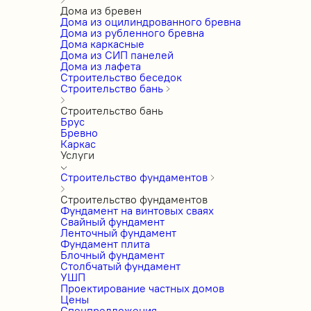
Дома из бревен
Дома из оцилиндрованного бревна
Дома из рубленного бревна
Дома каркасные
Дома из СИП панелей
Дома из лафета
Строительство беседок
Строительство бань
Строительство бань
Брус
Бревно
Каркас
Услуги
Строительство фундаментов
Строительство фундаментов
Фундамент на винтовых сваях
Свайный фундамент
Ленточный фундамент
Фундамент плита
Блочный фундамент
Столбчатый фундамент
УШП
Проектирование частных домов
Цены
Спецпредложения