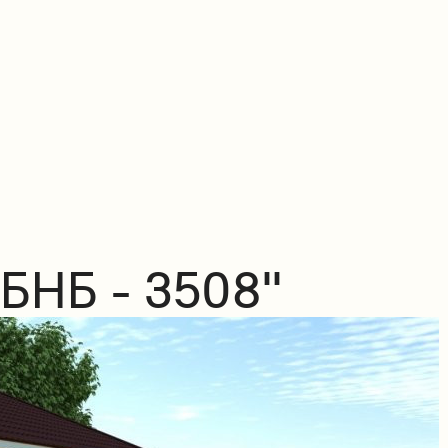
БНБ - 3508"