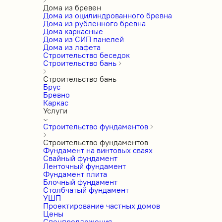
Дома из бревен
Дома из оцилиндрованного бревна
Дома из рубленного бревна
Дома каркасные
Дома из СИП панелей
Дома из лафета
Строительство беседок
Строительство бань
Строительство бань
Брус
Бревно
Каркас
Услуги
Строительство фундаментов
Строительство фундаментов
Фундамент на винтовых сваях
Свайный фундамент
Ленточный фундамент
Фундамент плита
Блочный фундамент
Столбчатый фундамент
УШП
Проектирование частных домов
Цены
Спецпредложения