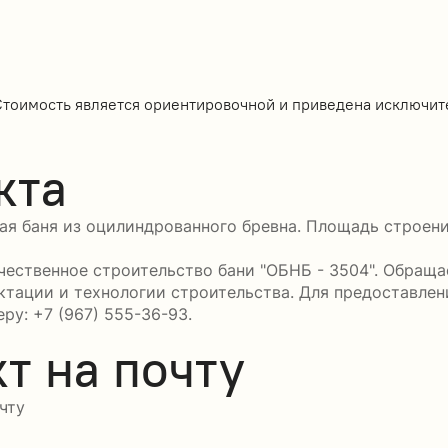
Стоимость является ориентировочной и приведена исключит
кта
ая баня из оцилиндрованного бревна. Площадь строени
ественное строительство бани "ОБНБ - 3504". Обращае
ктации и технологии строительства. Для предоставле
ру: +7 (967) 555-36-93.
т на почту
чту