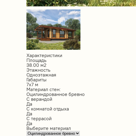
Характеристики
Площадь
38.00 м2
Этажность
Одноэтажная
Габариты
7х7 м
Материал стен:
Оцилиндрованное бревно
С верандой
Да
С комнатой отдыха
Да
С террасой
Да
Выберите материал