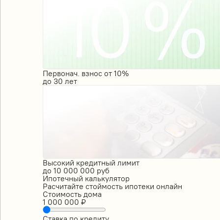
Первонач. взнос от 10%
до
30
лет
Высокий кредитный лимит
до
10 000 000
руб
Ипотечный калькулятор
Расчитайте стоймость ипотеки онлайн
Стоимость дома
1 000 000
₽
Ставка по кредиту