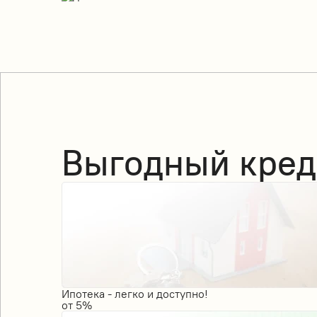
Выгодный кред
Ипотека - легко и доступно!
от
5%