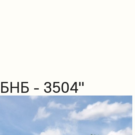
БНБ - 3504"