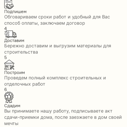
Подпишем
Обговариваем сроки работ и удобный для Вас
способ оплаты, заключаем договор
4
Доставим
Бережно доставим и выгрузим материалы для
строительства
5
Построим
Проведем полный комплекс строительных и
отделочных работ
6
Сдадим
Вы принимаете нашу работу, подписываете акт
сдачи-приемки дома, после заезжаете в дом своей
мечты