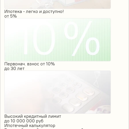
Ипотека - легко и доступно!
от
5%
Первонач. взнос от 10%
до
30
лет
Высокий кредитный лимит
до
10 000 000
руб
Ипотечный калькулятор