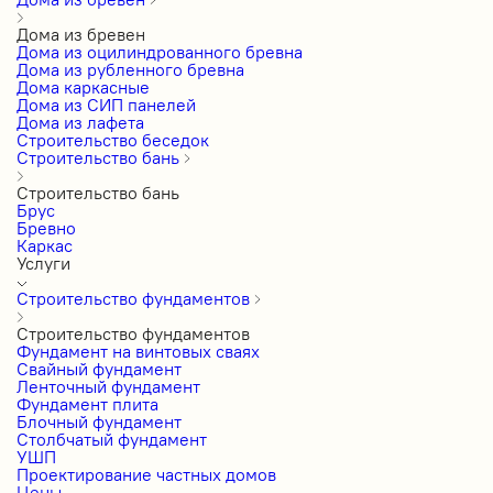
Дома из бревен
Дома из оцилиндрованного бревна
Дома из рубленного бревна
Дома каркасные
Дома из СИП панелей
Дома из лафета
Строительство беседок
Строительство бань
Строительство бань
Брус
Бревно
Каркас
Услуги
Строительство фундаментов
Строительство фундаментов
Фундамент на винтовых сваях
Свайный фундамент
Ленточный фундамент
Фундамент плита
Блочный фундамент
Столбчатый фундамент
УШП
Проектирование частных домов
Цены