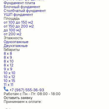
Фундамент плита
Блочный фундамент
Столбчатый фундамент
УШП фундамент
Площадь
от 100 до 150 м2
от 150 до 200 м2
до 100 м2
от 200 м2
Этажность
Одноэтажные
Двухэтажные
Габариты
8 x 8
8 x 9
8 x 10
8 x 12
9 x 9
10 x 10
10 x 12
10 x 15
11 x 11
+7 (967) 555-36-93
Работам с Пн - Пт: 08:00 - 18:00
Оставить заявку
Принимаем к оплате: