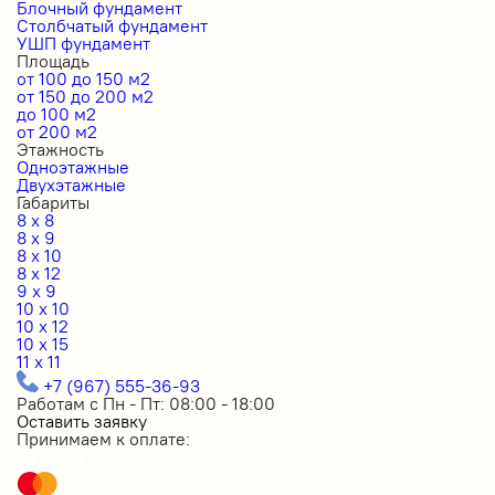
Блочный фундамент
Столбчатый фундамент
УШП фундамент
Площадь
от 100 до 150 м2
от 150 до 200 м2
до 100 м2
от 200 м2
Этажность
Одноэтажные
Двухэтажные
Габариты
8 x 8
8 x 9
8 x 10
8 x 12
9 x 9
10 x 10
10 x 12
10 x 15
11 x 11
+7 (967) 555-36-93
Работам с Пн - Пт: 08:00 - 18:00
Оставить заявку
Принимаем к оплате: