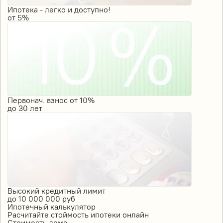
Ипотека - легко и доступно!
от
5%
Первонач. взнос от 10%
до
30
лет
Высокий кредитный лимит
до
10 000 000
руб
Ипотечный калькулятор
Расчитайте стоймость ипотеки онлайн
Стоимость дома