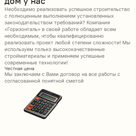
дом у нас
Необходимо реализовать успешное строительство
с полноценным выполнением установленных
законодательством требований? Компания
«Горизонталь» в своей работе обладает всем
необходимым, чтобы квалифицированно
реализовать проект любой степени сложности! Мы
используем только высококачественные
стройматериалы и применяем успешные
современные технологии!
Честная цена
С
Мы заключаем с Вами договор на все работы с
С
согласованной понятной сметой