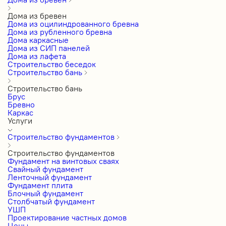
Дома из бревен
Дома из оцилиндрованного бревна
Дома из рубленного бревна
Дома каркасные
Дома из СИП панелей
Дома из лафета
Строительство беседок
Строительство бань
Строительство бань
Брус
Бревно
Каркас
Услуги
Строительство фундаментов
Строительство фундаментов
Фундамент на винтовых сваях
Свайный фундамент
Ленточный фундамент
Фундамент плита
Блочный фундамент
Столбчатый фундамент
УШП
Проектирование частных домов
Цены