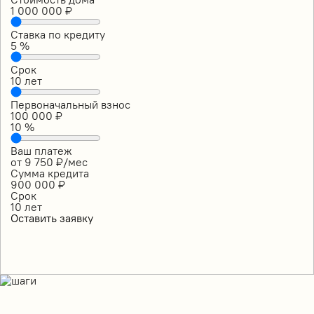
1 000 000
₽
Ставка по кредиту
5
%
Срок
10
лет
Первоначальный взнос
100 000
₽
10
%
Ваш платеж
от
9 750
₽/мес
Сумма кредита
900 000
₽
Срок
10
лет
Оставить заявку