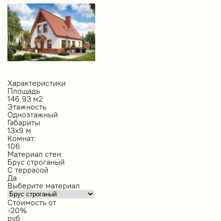
Характеристики
Площадь
146.93 м2
Этажность
Одноэтажный
Габариты
13х9 м
Комнат:
106
Материал стен:
Брус строганый
С террасой
Да
Выберите материал
Стоимость от
-20%
руб