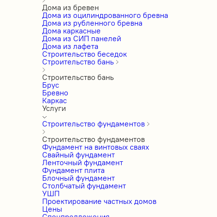
Дома из бревен
Дома из оцилиндрованного бревна
Дома из рубленного бревна
Дома каркасные
Дома из СИП панелей
Дома из лафета
Строительство беседок
Строительство бань
Строительство бань
Брус
Бревно
Каркас
Услуги
Строительство фундаментов
Строительство фундаментов
Фундамент на винтовых сваях
Свайный фундамент
Ленточный фундамент
Фундамент плита
Блочный фундамент
Столбчатый фундамент
УШП
Проектирование частных домов
Цены
Спецпредложения