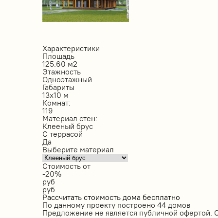
Характеристики
Площадь
125.60 м2
Этажность
Одноэтажный
Габариты
13х10 м
Комнат:
119
Материал стен:
Клееный брус
С террасой
Да
Выберите материал
Стоимость от
-20%
руб
руб
Рассчитать стоимость дома бесплатно
По данному проекту построено
44 домов
Предложение не является публичной офертой. 