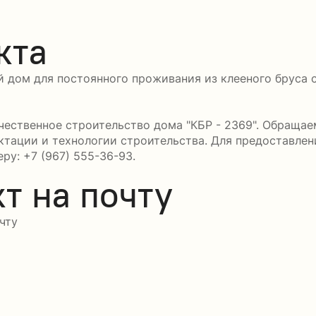
кта
 дом для постоянного проживания из клееного бруса с
ественное строительство дома "КБР - 2369". Обращаем
ктации и технологии строительства. Для предоставле
ру: +7 (967) 555-36-93.
т на почту
чту