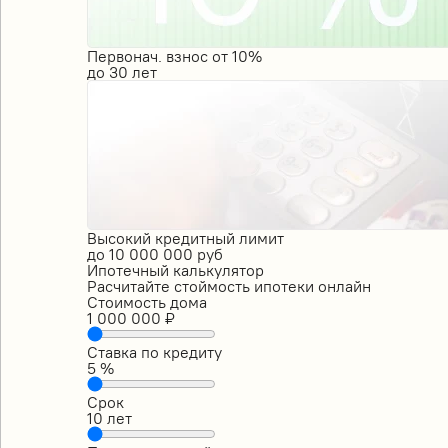
Первонач. взнос от 10%
до
30
лет
Высокий кредитный лимит
до
10 000 000
руб
Ипотечный калькулятор
Расчитайте стоймость ипотеки онлайн
Стоимость дома
1 000 000
₽
Ставка по кредиту
5
%
Срок
10
лет