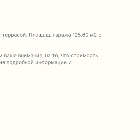
 террасой. Площадь гаража 125.60 м2 с
 ваше внимание, на то, что стоимость
ния подробной информации и