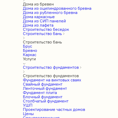
Дома из бревен
Дома из оцилиндрованного бревна
Дома из рубленного бревна
Дома каркасные
Дома из СИП панелей
Дома из лафета
Строительство беседок
Строительство бань
Строительство бань
Брус
Бревно
Каркас
Услуги
Строительство фундаментов
Строительство фундаментов
Фундамент на винтовых сваях
Свайный фундамент
Ленточный фундамент
Фундамент плита
Блочный фундамент
Столбчатый фундамент
УШП
Проектирование частных домов
Цены
Спецпредложения