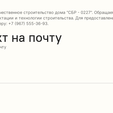
ественное строительство дома "СБР - 0227". Обращаем
ктации и технологии строительства. Для предоставле
ру: +7 (967) 555-36-93.
т на почту
чту