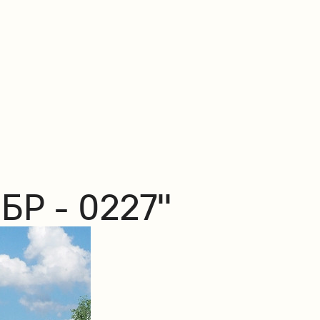
БР - 0227"