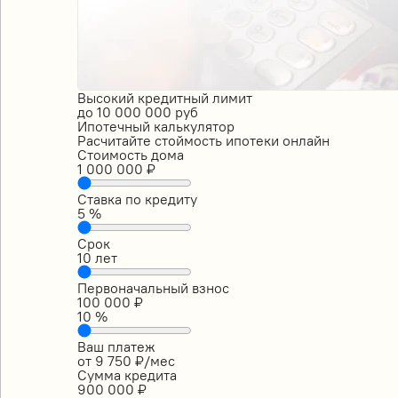
Высокий кредитный лимит
до
10 000 000
руб
Ипотечный калькулятор
Расчитайте стоймость ипотеки онлайн
Стоимость дома
1 000 000
₽
Ставка по кредиту
5
%
Срок
10
лет
Первоначальный взнос
100 000
₽
10
%
Ваш платеж
от
9 750
₽/мес
Сумма кредита
900 000
₽