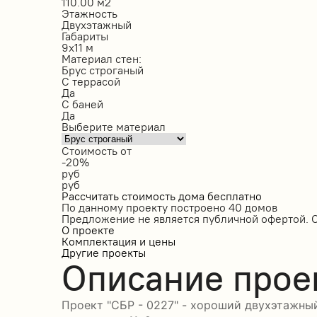
110.00 м2
Этажность
Двухэтажный
Габариты
9х11 м
Материал стен:
Брус строганый
С террасой
Да
С баней
Да
Выберите материал
Стоимость от
-20%
руб
руб
Рассчитать стоимость дома бесплатно
По данному проекту построено
40 домов
Предложение не является публичной офертой. 
О проекте
Комплектация и цены
Другие проекты
Описание прое
Проект "СБР - 0227" - хороший двухэтажный