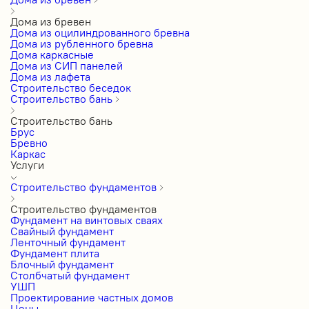
Дома из бревен
Дома из оцилиндрованного бревна
Дома из рубленного бревна
Дома каркасные
Дома из СИП панелей
Дома из лафета
Строительство беседок
Строительство бань
Строительство бань
Брус
Бревно
Каркас
Услуги
Строительство фундаментов
Строительство фундаментов
Фундамент на винтовых сваях
Свайный фундамент
Ленточный фундамент
Фундамент плита
Блочный фундамент
Столбчатый фундамент
УШП
Проектирование частных домов
Цены