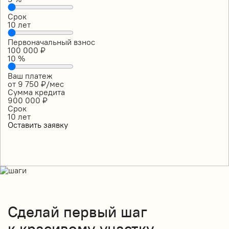
Срок
10
лет
Первоначальный взнос
100 000
₽
10
%
Ваш платеж
от
9 750
₽/мес
Сумма кредита
900 000
₽
Срок
10
лет
Оставить заявку
Сделай
первый шаг
к красивому участку