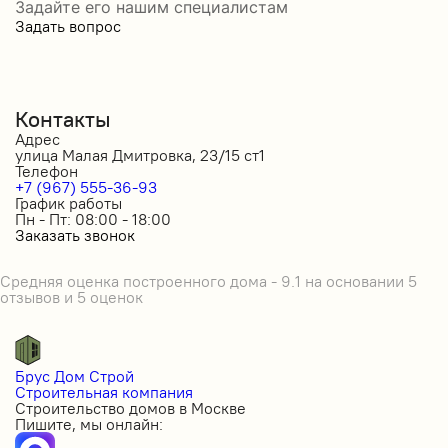
Задайте его нашим специалистам
Задать вопрос
Контакты
Адрес
улица Малая Дмитровка, 23/15 ст1
Телефон
+7 (967) 555-36-93
График работы
Пн - Пт: 08:00 - 18:00
Заказать звонок
Средняя оценка построенного дома - 9.1 на основании 5
отзывов и 5 оценок
Брус Дом Строй
Строительная компания
Строительство домов в Москве
Пишите, мы онлайн: