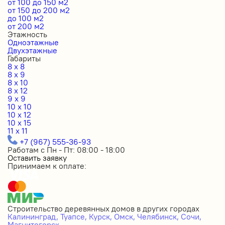
от 100 до 150 м2
от 150 до 200 м2
до 100 м2
от 200 м2
Этажность
Одноэтажные
Двухэтажные
Габариты
8 x 8
8 x 9
8 x 10
8 x 12
9 x 9
10 x 10
10 x 12
10 x 15
11 x 11
+7 (967) 555-36-93
Работам с Пн - Пт: 08:00 - 18:00
Оставить заявку
Принимаем к оплате:
Строительство деревянных домов в других городах
Калининград,
Туапсе,
Курск,
Омск,
Челябинск,
Сочи,
Магнитогорск.