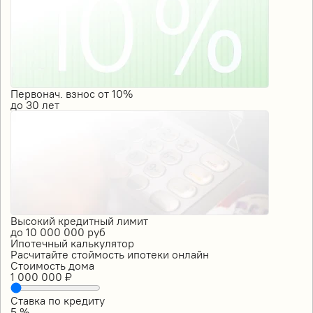
Первонач. взнос от 10%
до
30
лет
Высокий кредитный лимит
до
10 000 000
руб
Ипотечный калькулятор
Расчитайте стоймость ипотеки онлайн
Стоимость дома
1 000 000
₽
Ставка по кредиту
5
%