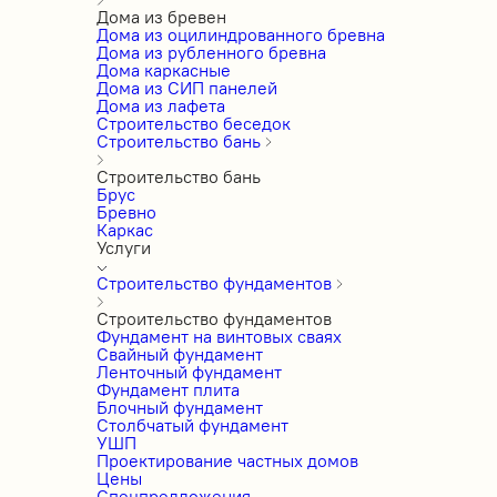
Дома из бревен
Дома из оцилиндрованного бревна
Дома из рубленного бревна
Дома каркасные
Дома из СИП панелей
Дома из лафета
Строительство беседок
Строительство бань
Строительство бань
Брус
Бревно
Каркас
Услуги
Строительство фундаментов
Строительство фундаментов
Фундамент на винтовых сваях
Свайный фундамент
Ленточный фундамент
Фундамент плита
Блочный фундамент
Столбчатый фундамент
УШП
Проектирование частных домов
Цены
Спецпредложения