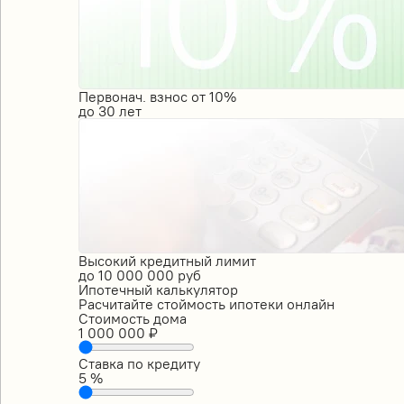
Первонач. взнос от 10%
до
30
лет
Высокий кредитный лимит
до
10 000 000
руб
Ипотечный калькулятор
Расчитайте стоймость ипотеки онлайн
Стоимость дома
1 000 000
₽
Ставка по кредиту
5
%