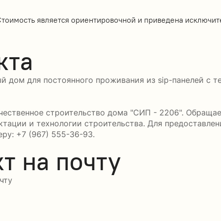
Стоимость является ориентировочной и приведена исключит
кта
й дом для постоянного проживания из sip-панелей с т
ественное строительство дома "СИП - 2206". Обращаем
ктации и технологии строительства. Для предоставле
ру: +7 (967) 555-36-93.
т на почту
чту