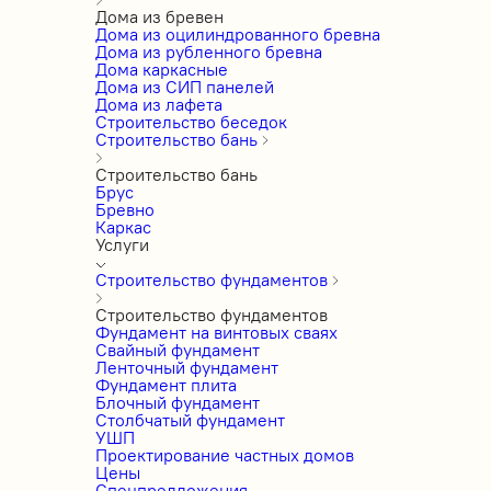
Дома из бревен
Дома из оцилиндрованного бревна
Дома из рубленного бревна
Дома каркасные
Дома из СИП панелей
Дома из лафета
Строительство беседок
Строительство бань
Строительство бань
Брус
Бревно
Каркас
Услуги
Строительство фундаментов
Строительство фундаментов
Фундамент на винтовых сваях
Свайный фундамент
Ленточный фундамент
Фундамент плита
Блочный фундамент
Столбчатый фундамент
УШП
Проектирование частных домов
Цены
Спецпредложения