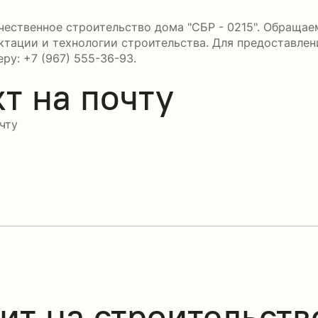
ественное строительство дома "СБР - 0215". Обращаем
ктации и технологии строительства. Для предоставле
ру: +7 (967) 555-36-93.
т на почту
чту
ит на строительств