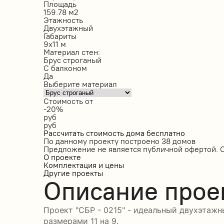
Площадь
159.78 м2
Этажность
Двухэтажный
Габариты
9х11 м
Материал стен:
Брус строганый
С балконом
Да
Выберите материал
Стоимость от
-20%
руб
руб
Рассчитать стоимость дома бесплатно
По данному проекту построено
38 домов
Предложение не является публичной офертой. 
О проекте
Комплектация и цены
Другие проекты
Описание прое
Проект "СБР - 0215" - идеальный двухэтажн
размерами 11 на 9.