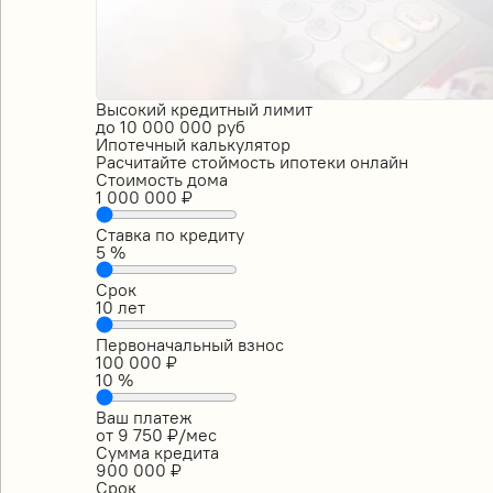
Высокий кредитный лимит
до
10 000 000
руб
Ипотечный калькулятор
Расчитайте стоймость ипотеки онлайн
Стоимость дома
1 000 000
₽
Ставка по кредиту
5
%
Срок
10
лет
Первоначальный взнос
100 000
₽
10
%
Ваш платеж
от
9 750
₽/мес
Сумма кредита
900 000
₽
Срок