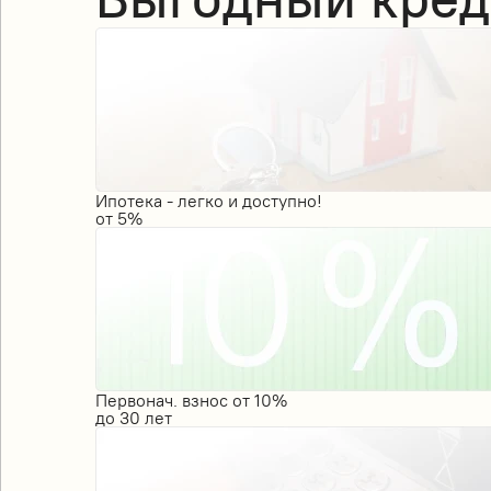
Ипотека - легко и доступно!
от
5%
Первонач. взнос от 10%
до
30
лет