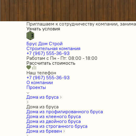
Приглашаем к сотрудничеству компании, заним
Узнать условия
Брус Дом Строй
Строительная компания
+7 (967) 555-36-93
Работам с Пн - Пт: 08:00 - 18:00
Рассчитать стоимость
Наш телефон
+7 (967) 555-36-93
О компании
Проекты
Дома из бруса
Дома из бруса
Дома из профилированного бруса
Дома из клееного бруса
Дома из двойного бруса
Дома из строганного бруса
Дома из бревен