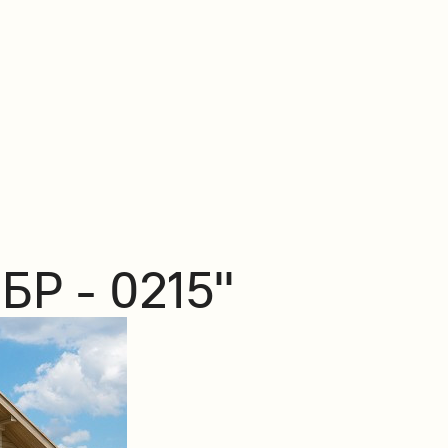
БР - 0215"