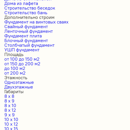
Дома из лафета
Строительство беседок
Строительство бань
Дополнительно строим
Фундамент на винтовых сваях
Свайный фундамент
Ленточный фундамент
Фундамент плита
Блочный фундамент
Столбчатый фундамент
УШП фундамент
Площадь
от 100 до 150 м2
от 150 до 200 м2
до 100 м2
от 200 м2
Этажность
Одноэтажные
Двухэтажные
Габариты
8 x 8
8 x 9
8 x 10
8 x 12
9 x 9
10 x 10
10 x 12
10 x 15