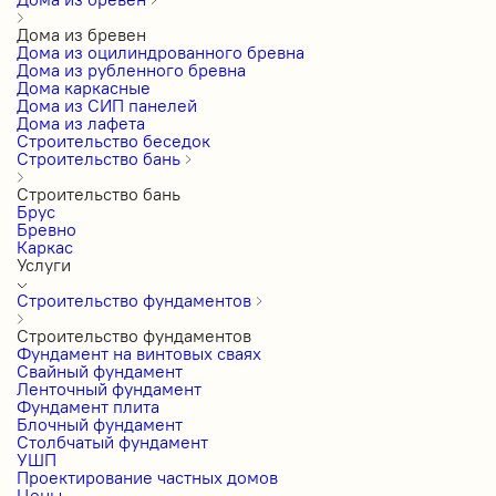
Дома из бревен
Дома из оцилиндрованного бревна
Дома из рубленного бревна
Дома каркасные
Дома из СИП панелей
Дома из лафета
Строительство беседок
Строительство бань
Строительство бань
Брус
Бревно
Каркас
Услуги
Строительство фундаментов
Строительство фундаментов
Фундамент на винтовых сваях
Свайный фундамент
Ленточный фундамент
Фундамент плита
Блочный фундамент
Столбчатый фундамент
УШП
Проектирование частных домов
Цены