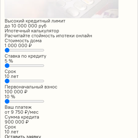
Высокий кредитный лимит
до
10 000 000
руб
Ипотечный калькулятор
Расчитайте стоймость ипотеки онлайн
Стоимость дома
1 000 000
₽
Ставка по кредиту
5
%
Срок
10
лет
Первоначальный взнос
100 000
₽
10
%
Ваш платеж
от
9 750
₽/мес
Сумма кредита
900 000
₽
Срок
10
лет
Оставить заявку