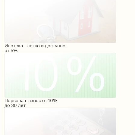
Ипотека - легко и доступно!
от
5%
Первонач. взнос от 10%
до
30
лет