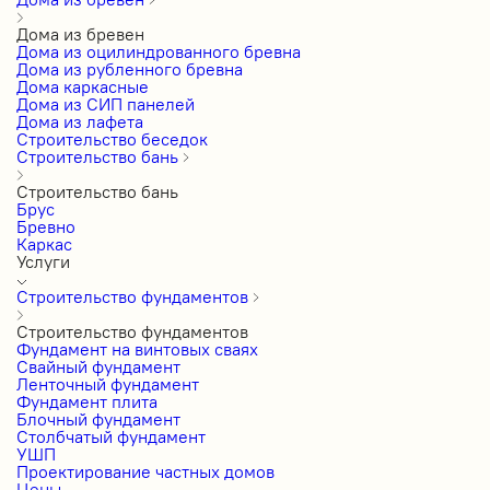
Дома из бревен
Дома из оцилиндрованного бревна
Дома из рубленного бревна
Дома каркасные
Дома из СИП панелей
Дома из лафета
Строительство беседок
Строительство бань
Строительство бань
Брус
Бревно
Каркас
Услуги
Строительство фундаментов
Строительство фундаментов
Фундамент на винтовых сваях
Свайный фундамент
Ленточный фундамент
Фундамент плита
Блочный фундамент
Столбчатый фундамент
УШП
Проектирование частных домов
Цены