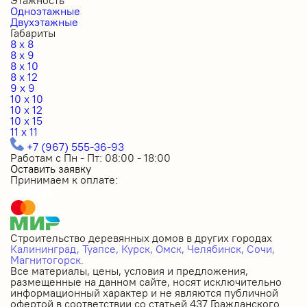
Одноэтажные
Двухэтажные
Габариты
8 x 8
8 x 9
8 x 10
8 x 12
9 x 9
10 x 10
10 x 12
10 x 15
11 x 11
+7 (967) 555-36-93
Работам с Пн - Пт: 08:00 - 18:00
Оставить заявку
Принимаем к оплате:
Строительство деревянных домов в других городах
Калининград,
Туапсе,
Курск,
Омск,
Челябинск,
Сочи,
Магнитогорск.
Все материалы, цены, условия и предложения,
размещенные на данном сайте, носят исключительно
информационный характер и не являются публичной
офертой в соответствии со статьей 437 Гражданского