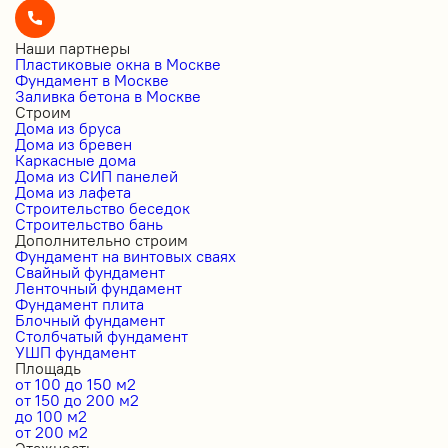
Наши партнеры
Пластиковые окна в Москве
Фундамент в Москве
Заливка бетона в Москве
Строим
Дома из бруса
Дома из бревен
Каркасные дома
Дома из СИП панелей
Дома из лафета
Строительство беседок
Строительство бань
Дополнительно строим
Фундамент на винтовых сваях
Свайный фундамент
Ленточный фундамент
Фундамент плита
Блочный фундамент
Столбчатый фундамент
УШП фундамент
Площадь
от 100 до 150 м2
от 150 до 200 м2
до 100 м2
от 200 м2
Этажность