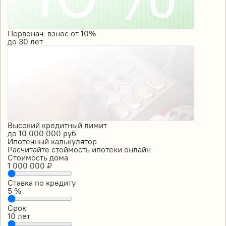
Первонач. взнос от 10%
до
30
лет
Высокий кредитный лимит
до
10 000 000
руб
Ипотечный калькулятор
Расчитайте стоймость ипотеки онлайн
Стоимость дома
1 000 000
₽
Ставка по кредиту
5
%
Срок
10
лет